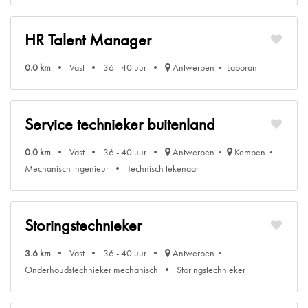
HR Talent Manager
0.0 km
Vast
36 - 40 uur
Antwerpen
Laborant
Service technieker buitenland
0.0 km
Vast
36 - 40 uur
Antwerpen
Kempen
Mechanisch ingenieur
Technisch tekenaar
Storingstechnieker
3.6 km
Vast
36 - 40 uur
Antwerpen
Onderhoudstechnieker mechanisch
Storingstechnieker