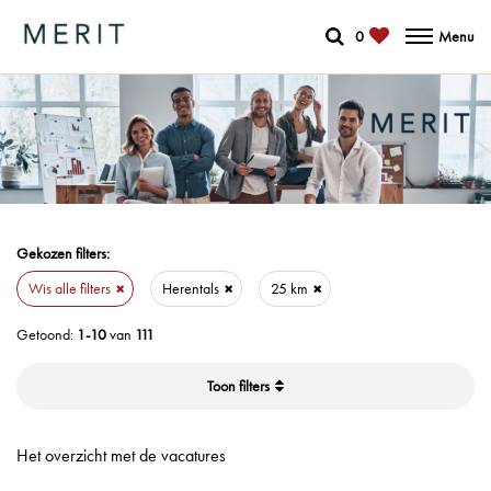
0
Menu
Gekozen filters:
Wis alle filters
Herentals
25 km
Getoond:
1-10
van
111
filters
Het overzicht met de vacatures