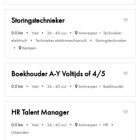
Storingstechnieker
0.0 km
Vast
36 - 40 uur
Antwerpen
Technieker
elektrisch
Technieker elektromechanisch
Storingstechnieker
Kempen
Boekhouder A-Y Voltijds of 4/5
0.0 km
Vast
36 - 40 uur
Antwerpen
Boekhouder
HR Talent Manager
0.0 km
Vast
36 - 40 uur
Antwerpen
HR
Uitzenden