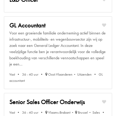
GL Accountant
Voor een groeiende familiale onderneming actief binnen de
infrastructuur-, mobiliteits- en wegenbouwsector zijn wij op
zoek naar een General Ledger Accountant. In deze
veelzijdige functie ben je verantwoordelijk voor de volledige
boekhouding van verschillende vennootschappen en speel
je een...
Vast
36 - 40 uur
Oost-Vlaanderen
Uitzenden
GL
accountant
Senior Sales Officer Onderwijs
Vast
36 - 40 uur
Vlaams-Brabant
Brussel
Sales