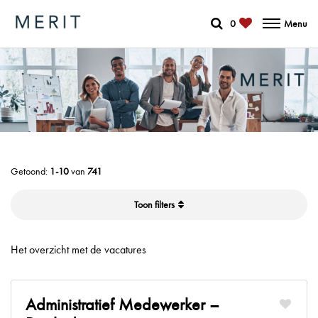
0
Menu
Getoond:
1-10
van
741
filters
Het overzicht met de vacatures
Administratief Medewerker –