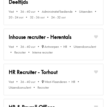
Deeltijds
Vast
36 - 40 uur
Administratief bediende
Uitzenden
20 - 24 uur
32 - 36 uur
24 - 32 uur
Inhouse recruiter - Herentals
Vast
36 - 40 uur
Antwerpen
HR
Uitzendconsulent
Recruiter
Interne recruiter
HR Recruiter - Torhout
Vast
36 - 40 uur
West-Vlaanderen
HR
Uitzendconsulent
Recruiter