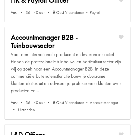
HR & Payroll Officer
Vast
36 - 40 uur
Oost-Vlaanderen
Payroll
Accountmanager B2B -
Tuinbouwsector
Voor een internationale producent en leverancier actief
binnen de professionele tuinbouw- en horticultuursector zijn
wij op zoek naar een Accountmanager B2B. In deze
commerciële buitendienstfunctie bouw je duurzame
klantenrelaties uit en adviseer je professionele klanten over
producten en...
Vast
36 - 40 uur
Oost-Vlaanderen
Accountmanager
Uitzenden
L&D Officer