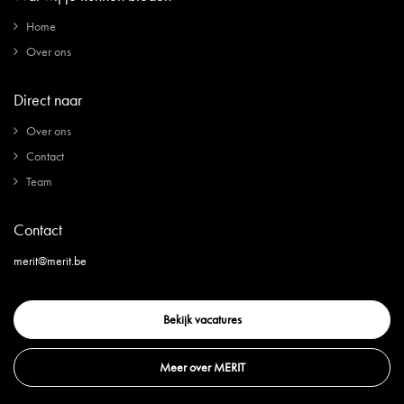
Home
Over ons
Direct naar
Over ons
Contact
Team
Contact
merit@merit.be
Bekijk vacatures
Meer over MERIT