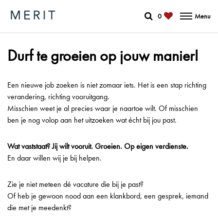
0
Menu
Durf te groeien op jouw manier!
Een nieuwe job zoeken is niet zomaar iets. Het is een stap richting
verandering, richting vooruitgang.
Misschien weet je al precies waar je naartoe wilt. Of misschien
ben je nog volop aan het uitzoeken wat écht bij jou past.
Wat vaststaat? Jij wilt vooruit. Groeien. Op eigen verdienste.
En daar willen wij je bij helpen.
Zie je niet meteen dé vacature die bij je past?
Of heb je gewoon nood aan een klankbord, een gesprek, iemand
die met je meedenkt?