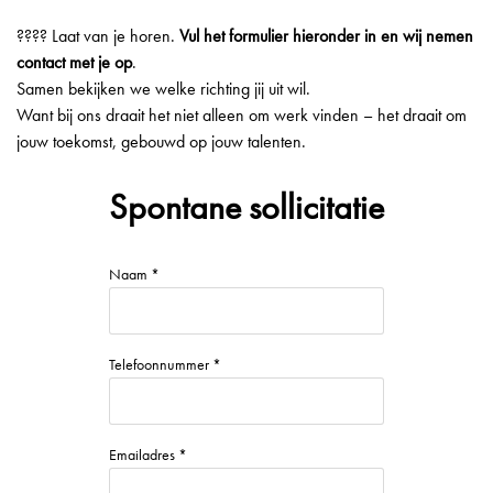
???? Laat van je horen.
Vul het formulier hieronder in en wij nemen
contact met je op
.
Samen bekijken we welke richting jij uit wil.
Want bij ons draait het niet alleen om werk vinden – het draait om
jouw toekomst, gebouwd op jouw talenten.
Spontane sollicitatie
Naam *
Telefoonnummer *
Emailadres *