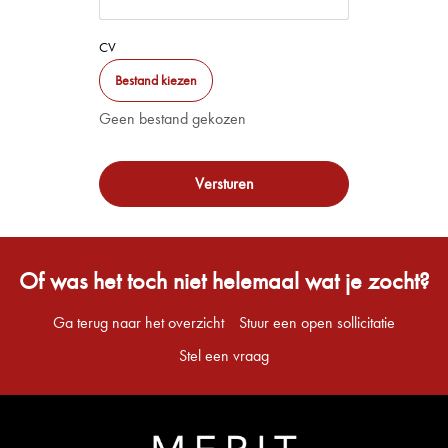
CV
Bestand kiezen
Geen bestand gekozen
Versturen
Of was het toch niet helemaal wat je zocht?
Ga terug naar het overzicht
Stuur een open sollicitatie
Stel een vraag