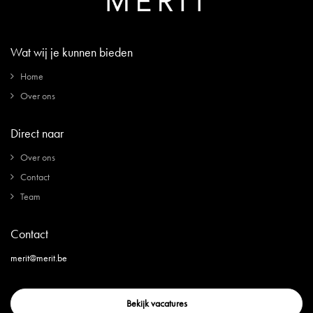
Wat wij je kunnen bieden
Home
Over ons
Direct naar
Over ons
Contact
Team
Contact
merit@merit.be
Bekijk vacatures