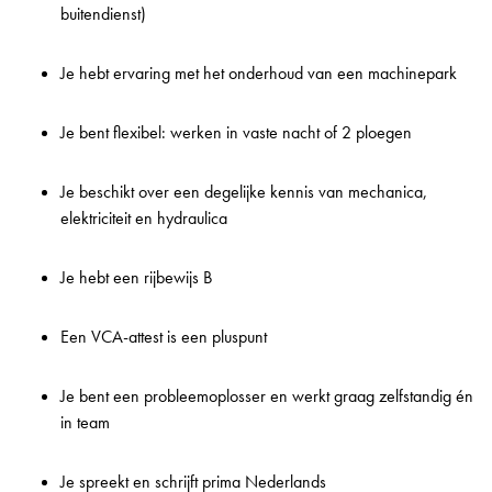
buitendienst)
Je hebt ervaring met het onderhoud van een machinepark
Je bent flexibel: werken in vaste nacht of 2 ploegen
Je beschikt over een degelijke kennis van mechanica,
elektriciteit en hydraulica
Je hebt een rijbewijs B
Een VCA-attest is een pluspunt
Je bent een probleemoplosser en werkt graag zelfstandig én
in team
Je spreekt en schrijft prima Nederlands