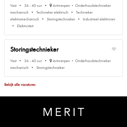
Vast
36 - 40 uur
Antwerpen
Onderhoudstechnieker
mechanisch
Technieker elektrisch
Technieker
elektromechanisch
Storingstechnieker
Industrieel elektricien
Elektriciteit
Storingstechnieker
Vast
36 - 40 uur
Antwerpen
Onderhoudstechnieker
mechanisch
Storingstechnieker
Bekijk alle vacatures