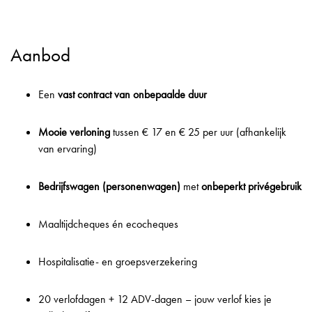
Aanbod
Een
vast contract van onbepaalde duur
Mooie verloning
tussen € 17 en € 25 per uur (afhankelijk
van ervaring)
Bedrijfswagen (personenwagen)
met
onbeperkt privégebruik
Maaltijdcheques én ecocheques
Hospitalisatie- en groepsverzekering
20 verlofdagen + 12 ADV-dagen – jouw verlof kies je