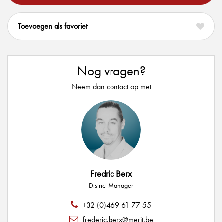
favoriet
Nog vragen?
Neem dan contact op met
Fredric Berx
District Manager
+32 (0)469 61 77 55
frederic.berx@merit.be