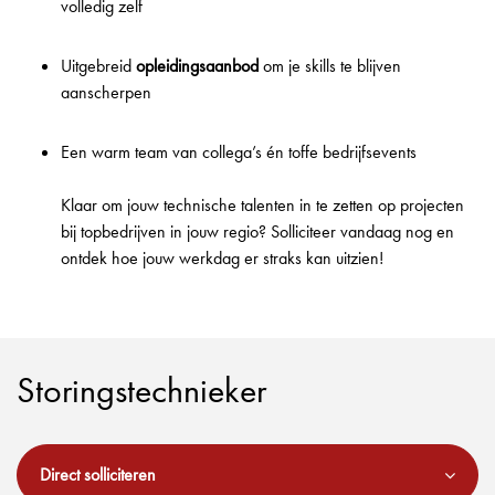
volledig zelf
Uitgebreid
opleidingsaanbod
om je skills te blijven
aanscherpen
Een warm team van collega’s én toffe bedrijfsevents
Klaar om jouw technische talenten in te zetten op projecten
bij topbedrijven in jouw regio? Solliciteer vandaag nog en
ontdek hoe jouw werkdag er straks kan uitzien!
Storingstechnieker
Direct solliciteren