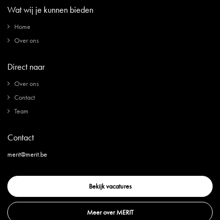
Wat wij je kunnen bieden
Home
Over ons
Direct naar
Over ons
Contact
Team
Contact
merit@merit.be
Bekijk vacatures
Meer over MERIT