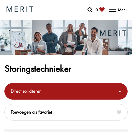
0
Menu
Storingstechnieker
Direct solliciteren
favoriet