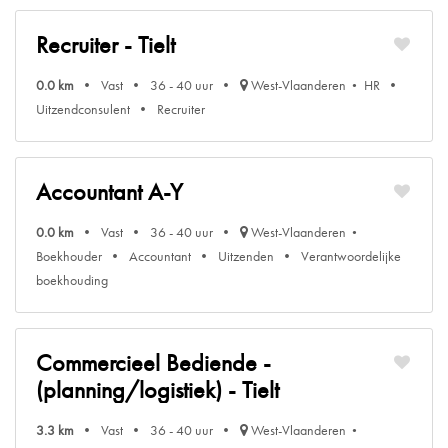
Recruiter - Tielt
0.0 km
Vast
36 - 40 uur
West-Vlaanderen
HR
Uitzendconsulent
Recruiter
Accountant A-Y
0.0 km
Vast
36 - 40 uur
West-Vlaanderen
Boekhouder
Accountant
Uitzenden
Verantwoordelijke
boekhouding
Commercieel Bediende -
(planning/logistiek) - Tielt
3.3 km
Vast
36 - 40 uur
West-Vlaanderen