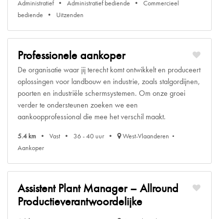
Administratief
Administratief bediende
Commercieel
bediende
Uitzenden
Professionele aankoper
De organisatie waar jij terecht komt ontwikkelt en produceert
oplossingen voor landbouw en industrie, zoals stalgordijnen,
poorten en industriële schermsystemen. Om onze groei
verder te ondersteunen zoeken we een
aankoopprofessional die mee het verschil maakt.
5.4 km
Vast
36 - 40 uur
West-Vlaanderen
Aankoper
Assistent Plant Manager – Allround
Productieverantwoordelijke