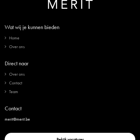
Wat wij je kunnen bieden
Home
Over ons
Direct naar
Over ons
Contact
Team
Contact
merit@merit.be
Bekijk vacatures