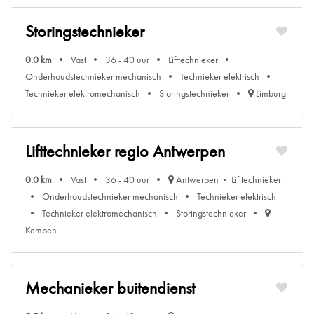
Storingstechnieker
0.0 km
Vast
36 - 40 uur
Lifttechnieker
Onderhoudstechnieker mechanisch
Technieker elektrisch
Technieker elektromechanisch
Storingstechnieker
Limburg
Lifttechnieker regio Antwerpen
0.0 km
Vast
36 - 40 uur
Antwerpen
Lifttechnieker
Onderhoudstechnieker mechanisch
Technieker elektrisch
Technieker elektromechanisch
Storingstechnieker
Kempen
Mechanieker buitendienst