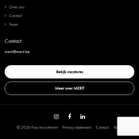
Over ons
Contact
Team
Contact
merit@merit.be
Bekijk vacatures
Meer over MERIT
© 2026 Fixx recruitment
Privacy statement
Contact
Team