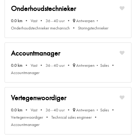
Onderhoudstechnieker
0.0 km
Vast
36 - 40 uur
Antwerpen
Onderhoudstechnieker mechanisch
Storingstechnieker
Accountmanager
0.0 km
Vast
36 - 40 uur
Antwerpen
Sales
Accountmanager
Vertegenwoordiger
0.0 km
Vast
36 - 40 uur
Antwerpen
Sales
Vertegenwoordiger
Technical sales engineer
Accountmanager