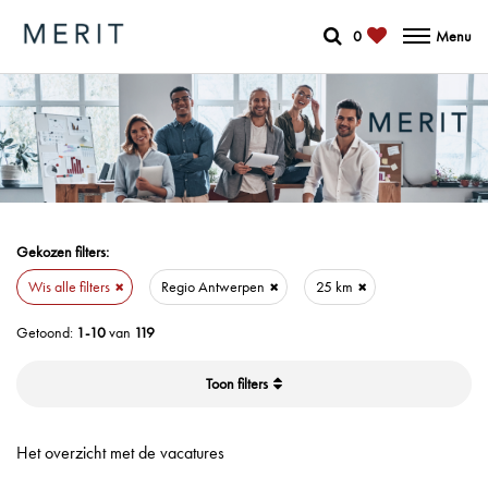
0
Menu
Gekozen filters:
Wis alle filters
Regio Antwerpen
25 km
Getoond:
1-10
van
119
filters
Het overzicht met de vacatures