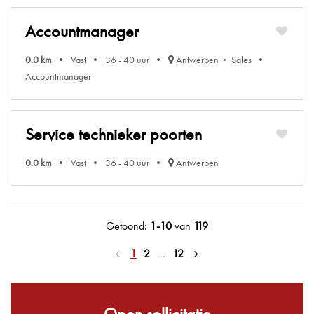
Accountmanager
0.0 km
Vast
36 - 40 uur
Antwerpen
Sales
Accountmanager
Service technieker poorten
0.0 km
Vast
36 - 40 uur
Antwerpen
Getoond:
1-10
van
119
1
2
…
12
Open sollicitatie