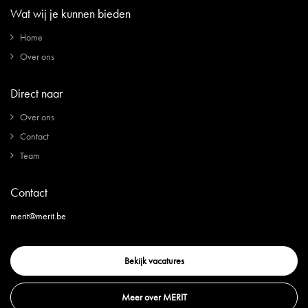
Wat wij je kunnen bieden
Home
Over ons
Direct naar
Over ons
Contact
Team
Contact
merit@merit.be
Bekijk vacatures
Meer over MERIT