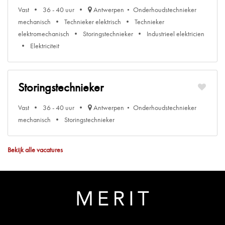
Vast
36 - 40 uur
Antwerpen
Onderhoudstechnieker
mechanisch
Technieker elektrisch
Technieker
elektromechanisch
Storingstechnieker
Industrieel elektricien
Elektriciteit
Storingstechnieker
Vast
36 - 40 uur
Antwerpen
Onderhoudstechnieker
mechanisch
Storingstechnieker
Bekijk alle vacatures