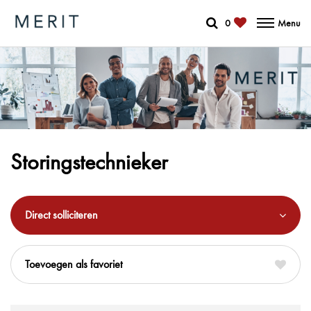
0
Menu
Storingstechnieker
Direct solliciteren
favoriet