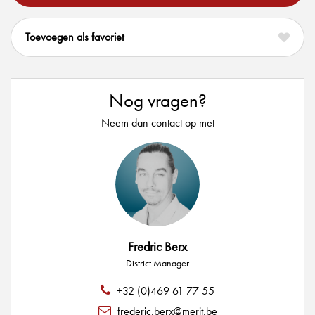
favoriet
Nog vragen?
Neem dan contact op met
Fredric Berx
District Manager
+32 (0)469 61 77 55
frederic.berx@merit.be