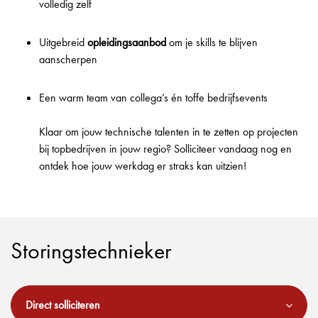
volledig zelf
Uitgebreid
opleidingsaanbod
om je skills te blijven
aanscherpen
Een warm team van collega’s én toffe bedrijfsevents
Klaar om jouw technische talenten in te zetten op projecten
bij topbedrijven in jouw regio? Solliciteer vandaag nog en
ontdek hoe jouw werkdag er straks kan uitzien!
Storingstechnieker
Direct solliciteren