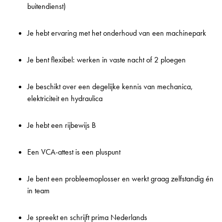
buitendienst)
Je hebt ervaring met het onderhoud van een machinepark
Je bent flexibel: werken in vaste nacht of 2 ploegen
Je beschikt over een degelijke kennis van mechanica,
elektriciteit en hydraulica
Je hebt een rijbewijs B
Een VCA-attest is een pluspunt
Je bent een probleemoplosser en werkt graag zelfstandig én
in team
Je spreekt en schrijft prima Nederlands