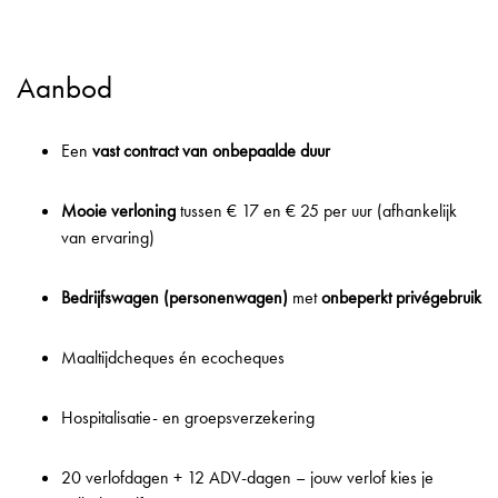
Aanbod
Een
vast contract van onbepaalde duur
Mooie verloning
tussen € 17 en € 25 per uur (afhankelijk
van ervaring)
Bedrijfswagen (personenwagen)
met
onbeperkt privégebruik
Maaltijdcheques én ecocheques
Hospitalisatie- en groepsverzekering
20 verlofdagen + 12 ADV-dagen – jouw verlof kies je