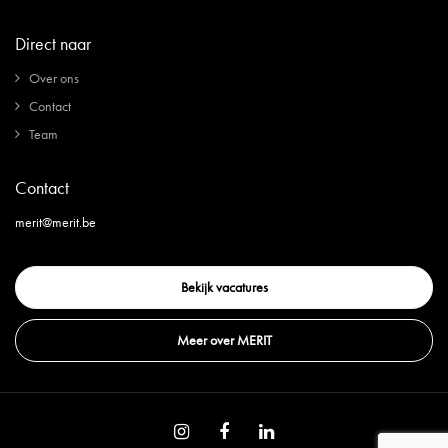
Direct naar
Over ons
Contact
Team
Contact
merit@merit.be
Bekijk vacatures
Meer over MERIT