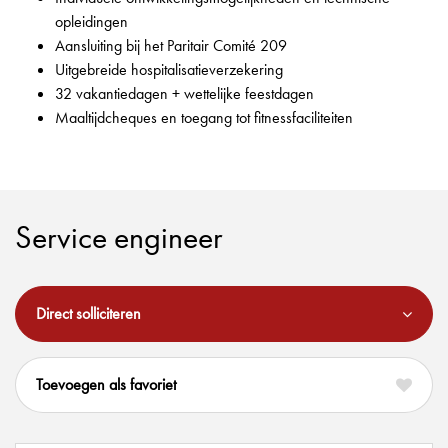
opleidingen
Aansluiting bij het Paritair Comité 209
Uitgebreide hospitalisatieverzekering
32 vakantiedagen + wettelijke feestdagen
Maaltijdcheques en toegang tot fitnessfaciliteiten
Service engineer
Direct solliciteren
favoriet