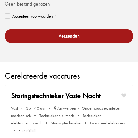
Geen bestand gekozen
Accepteer voorwaarden *
Verzenden
Gerelateerde vacatures
Storingstechnieker Vaste Nacht
Vast
36 - 40 uur
Antwerpen
Onderhoudstechnieker
mechanisch
Technieker elektrisch
Technieker
elektromechanisch
Storingstechnieker
Industrieel elektricien
Elektriciteit