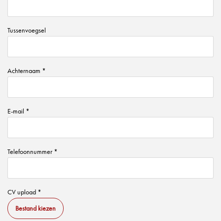
Tussenvoegsel
Achternaam *
E-mail *
Telefoonnummer *
CV upload *
Bestand kiezen