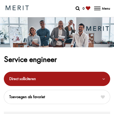
0
Menu
Service engineer
Direct solliciteren
favoriet