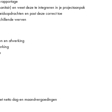
 rapportage
nitair) en weet deze te integreren in je projectaanpak
idsopdrachten en past deze correct toe
schillende werven
en en afwerking
erking
n
 met netto dag-en maandvergoedingen