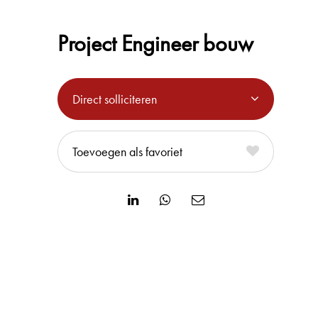
Project Engineer bouw
Direct solliciteren
favoriet