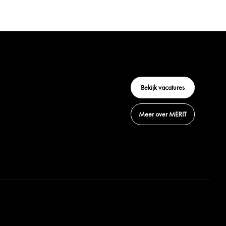
Bekijk vacatures
Meer over MERIT