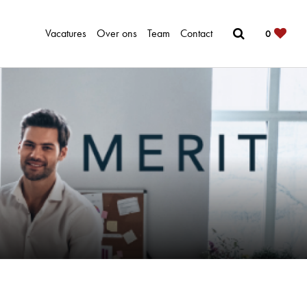
Vacatures
Over ons
Team
Contact
0