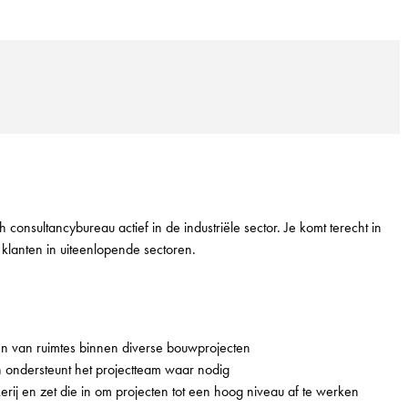
onsultancybureau actief in de industriële sector. Je komt terecht in
klanten in uiteenlopende sectoren.
 van ruimtes binnen diverse bouwprojecten
 ondersteunt het projectteam waar nodig
ij en zet die in om projecten tot een hoog niveau af te werken