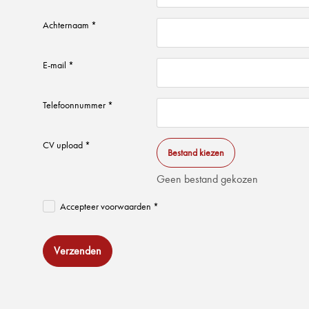
Achternaam *
E-mail *
Telefoonnummer *
CV upload *
Bestand kiezen
Geen bestand gekozen
Accepteer voorwaarden *
Verzenden