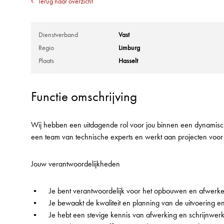
Terug naar overzicht
Dienstverband
Vast
Regio
Limburg
Plaats
Hasselt
Functie omschrijving
Wij hebben een uitdagende rol voor jou binnen een dynamisch c
een team van technische experts en werkt aan projecten voor 
Jouw verantwoordelijkheden
• Je bent verantwoordelijk voor het opbouwen en afwerken
• Je bewaakt de kwaliteit en planning van de uitvoering en
• Je hebt een stevige kennis van afwerking en schrijnwerker