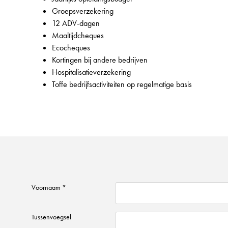
Groepsverzekering
12 ADV-dagen
Maaltijdcheques
Ecocheques
Kortingen bij andere bedrijven
Hospitalisatieverzekering
Toffe bedrijfsactiviteiten op regelmatige basis
Voornaam *
Tussenvoegsel