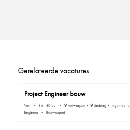
Gerelateerde vacatures
Project Engineer bouw
Vast
36 - 40 uur
Antwerpen
Limburg
Ingenieur 
Engineer
Bouwexpert