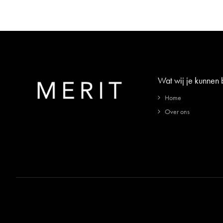
Wat wij je kunnen
Home
Over ons