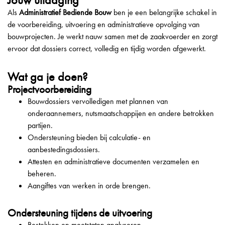
Als
Administratief Bediende Bouw
ben je een belangrijke schakel in
de voorbereiding, uitvoering en administratieve opvolging van
bouwprojecten. Je werkt nauw samen met de zaakvoerder en zorgt
ervoor dat dossiers correct, volledig en tijdig worden afgewerkt.
Wat ga je doen?
Projectvoorbereiding
Bouwdossiers vervolledigen met plannen van
onderaannemers, nutsmaatschappijen en andere betrokken
partijen.
Ondersteuning bieden bij calculatie- en
aanbestedingsdossiers.
Attesten en administratieve documenten verzamelen en
beheren.
Aangiftes van werken in orde brengen.
Ondersteuning tijdens de uitvoering
Bestekken en meetstaten analyseren.