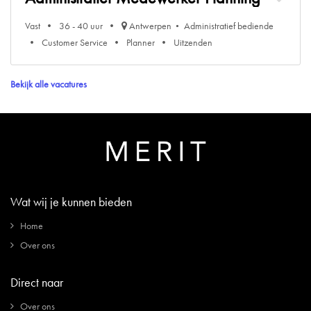
Vast
36 - 40 uur
Antwerpen
Administratief bediende
Customer Service
Planner
Uitzenden
Bekijk alle vacatures
Wat wij je kunnen bieden
Home
Over ons
Direct naar
Over ons