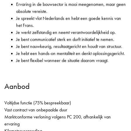
Ervaring in de bouwsector is mooi meegenomen, maar geen
absolute vereiste.
Je spreekt vlot Nederlands en hebt een goede kennis van
het Frans.
Je werkt zelfstandig en neemt verantwoordelijkheid op.
Je bent communicatief sterk en durft initiatief te nemen.
Je bent nauwkeurig, resultaatgericht en houdt van structuur.
Je hebt een hands-on mentaliteit en denkt oplossingsgericht.
Je bent flexibel wanneer de situatie daarom vraagt.
Aanbod
Voltijdse functie (75% bespreekbaar)
Vast contract van onbepaalde duur
Marktconforme verloning volgens PC 200, afhankelijk van
ervaring
Kilometervergoeding