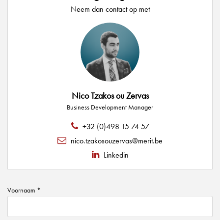
Neem dan contact op met
Nico Tzakos ou Zervas
Business Development Manager
+32 (0)498 15 74 57
nico.tzakosouzervas@merit.be
Linkedin
Voornaam *