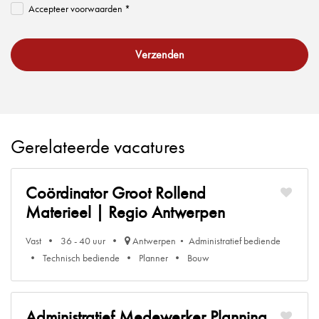
Accepteer voorwaarden *
Verzenden
Gerelateerde vacatures
Coördinator Groot Rollend
Materieel | Regio Antwerpen
Vast
36 - 40 uur
Antwerpen
Administratief bediende
Technisch bediende
Planner
Bouw
Administratief Medewerker Planning