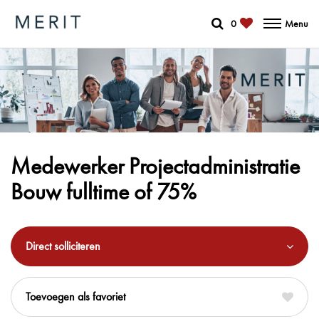
0
Menu
Medewerker Projectadministratie
Bouw fulltime of 75%
Direct solliciteren
favoriet