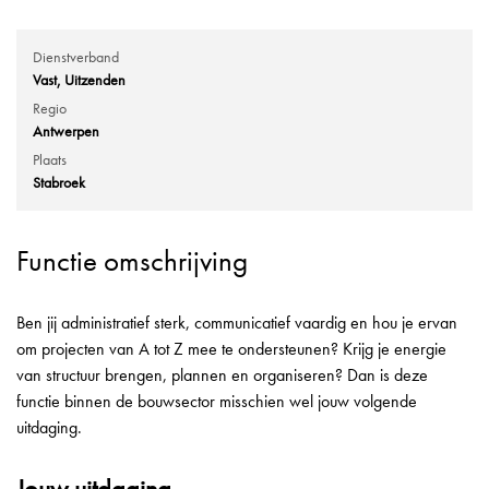
Dienstverband
Vast
Uitzenden
Regio
Antwerpen
Plaats
Stabroek
Functie omschrijving
Ben jij administratief sterk, communicatief vaardig en hou je ervan
om projecten van A tot Z mee te ondersteunen? Krijg je energie
van structuur brengen, plannen en organiseren? Dan is deze
functie binnen de bouwsector misschien wel jouw volgende
uitdaging.
Jouw uitdaging