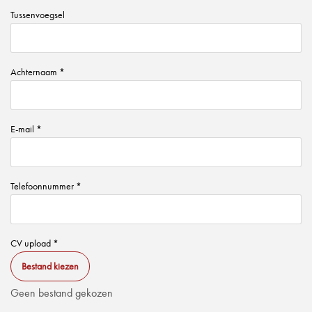
Tussenvoegsel
Achternaam *
E-mail *
Telefoonnummer *
CV upload *
Bestand kiezen
Geen bestand gekozen