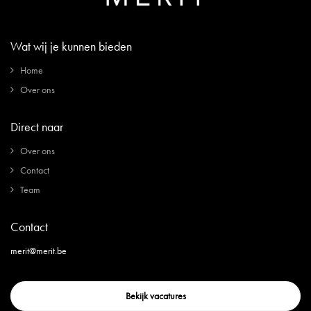
Wat wij je kunnen bieden
Home
Over ons
Direct naar
Over ons
Contact
Team
Contact
merit@merit.be
Bekijk vacatures