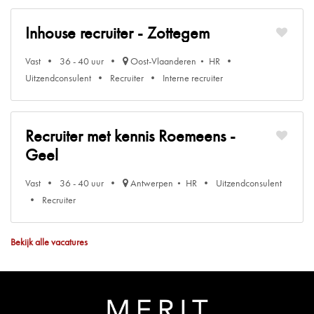
Inhouse recruiter - Zottegem
Vast
36 - 40 uur
Oost-Vlaanderen
HR
Uitzendconsulent
Recruiter
Interne recruiter
Recruiter met kennis Roemeens -
Geel
Vast
36 - 40 uur
Antwerpen
HR
Uitzendconsulent
Recruiter
Bekijk alle vacatures