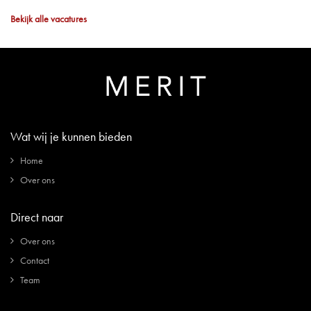
Bekijk alle vacatures
Wat wij je kunnen bieden
Home
Over ons
Direct naar
Over ons
Contact
Team