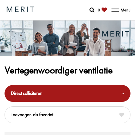
0
Menu
Vertegenwoordiger ventilatie
Direct solliciteren
favoriet