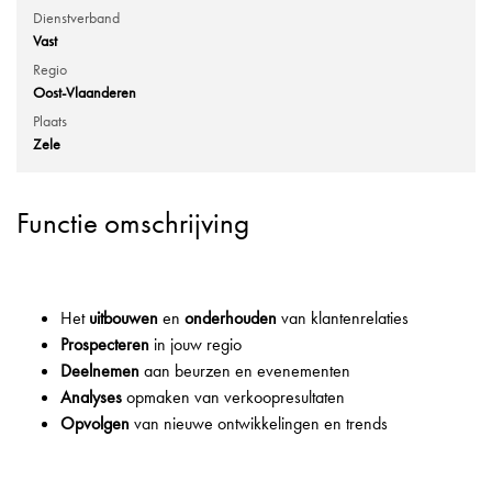
Dienstverband
Vast
Regio
Oost-Vlaanderen
Plaats
Zele
Functie omschrijving
Het
uitbouwen
en
onderhouden
van klantenrelaties
Prospecteren
in jouw regio
Deelnemen
aan beurzen en evenementen
Analyses
opmaken van verkoopresultaten
Opvolgen
van nieuwe ontwikkelingen en trends