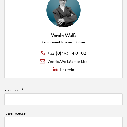
Veerle Wolfs
Recruitment Business Partner
+32 (0)495 14 01 02
Veerle.Wolfs@merit.be
Linkedin
Voornaam *
Tussenvoegsel