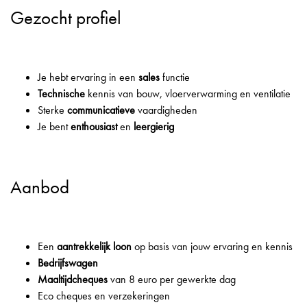
Gezocht profiel
Je hebt ervaring in een
sales
functie
Technische
kennis van bouw, vloerverwarming en ventilatie
Sterke
communicatieve
vaardigheden
Je bent
enthousiast
en
leergierig
Aanbod
Een
aantrekkelijk loon
op basis van jouw ervaring en kennis
Bedrijfswagen
Maaltijdcheques
van 8 euro per gewerkte dag
Eco cheques en verzekeringen