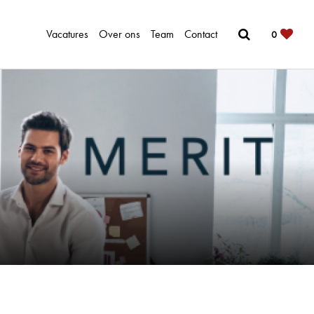
Vacatures
Over ons
Team
Contact
0