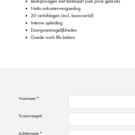
Bedrijfswagen met tankkaart (ook privé gebruik)
Netto onkostenvergoeding
20 verlofdagen (incl. bouwverlof)
Interne opleiding
Doorgroeimogelijkheden
Goede work-life balans
Voornaam *
Tussenvoegsel
Achternaam *