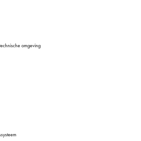
 technische omgeving
ssysteem