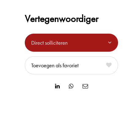
Vertegenwoordiger
Direct solliciteren
favoriet