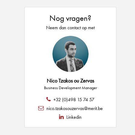
Nog vragen?
Neem dan contact op met
Nico Tzakos ou Zervas
Business Development Manager
+32 (0)498 15 74 57
nico.tzakosouzervas@merit.be
Linkedin