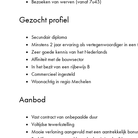
Bezoeken van werven (vanaf 7u45)
Gezocht profiel
Secundair diploma
Minstens 2 jaar ervaring als vertegenwoordiger in een
Zeer goede kennis van het Nederlands
Affiniteit met de bouwsector
In het bezit van een rijbewijs B
Commercieel ingesteld
Woonachtig in regio Mechelen
Aanbod
Vast contract van onbepaalde duur
Voltijdse tewerkstelling
Mooie verloning aangevuld met een aantrekkelijk bonu