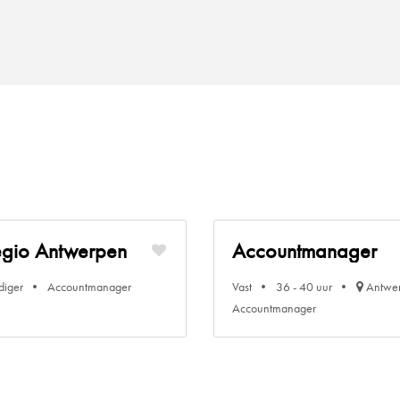
egio Antwerpen
Accountmanager
diger
Accountmanager
Vast
36 - 40 uur
Antwe
Accountmanager