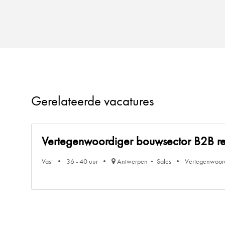
Gerelateerde vacatures
Vertegenwoordiger bouwsector B2B r
Vast
36 - 40 uur
Antwerpen
Sales
Vertegenwoor