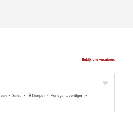
Bekijk alle vacatures
rpen
Sales
Kempen
Vertegenwoordiger