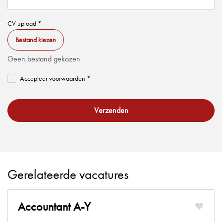
CV upload *
Bestand kiezen
Geen bestand gekozen
Accepteer voorwaarden *
Verzenden
Gerelateerde vacatures
Accountant A-Y