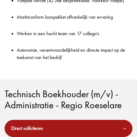
Voltijdse functie (4/5de bespreekbaar, voorkeur voltijds)
Marktconform loonpakket afhankelijk van ervaring
Werken in een hecht team van 17 collega’s
Autonomie, verantwoordelijkheid en directe impact op de
toekomst van het bedrijf
Technisch Boekhouder (m/v) -
Administratie - Regio Roeselare
Direct solliciteren