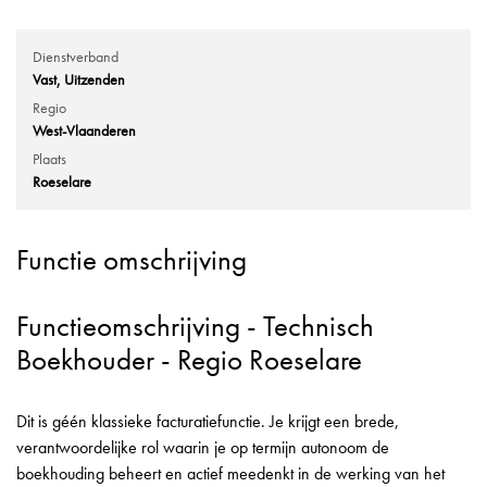
Dienstverband
Vast
Uitzenden
Regio
West-Vlaanderen
Plaats
Roeselare
Functie omschrijving
Functieomschrijving - Technisch
Boekhouder - Regio Roeselare
Dit is géén klassieke facturatiefunctie. Je krijgt een brede,
verantwoordelijke rol waarin je op termijn autonoom de
boekhouding beheert en actief meedenkt in de werking van het