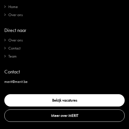
Home
Over ons
Direct naar
Over ons
Contact
Team
Contact
merit@merit.be
Bekijk vacatures
Meer over MERIT