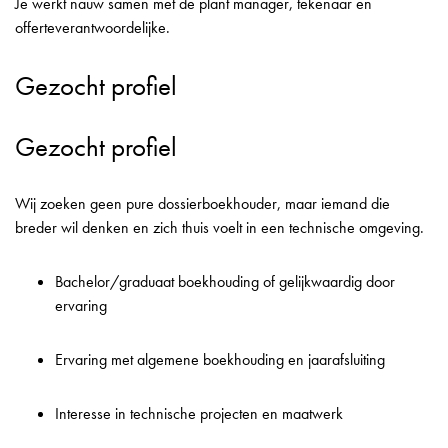
Je werkt nauw samen met de plant manager, tekenaar en
offerteverantwoordelijke.
Gezocht profiel
Gezocht profiel
Wij zoeken geen pure dossierboekhouder, maar iemand die
breder wil denken en zich thuis voelt in een technische omgeving.
Bachelor/graduaat boekhouding of gelijkwaardig door
ervaring
Ervaring met algemene boekhouding en jaarafsluiting
Interesse in technische projecten en maatwerk