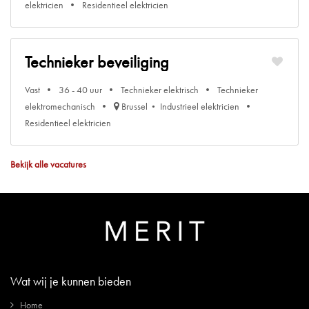
elektricien
Residentieel elektricien
Technieker beveiliging
Vast
36 - 40 uur
Technieker elektrisch
Technieker
elektromechanisch
Brussel
Industrieel elektricien
Residentieel elektricien
Bekijk alle vacatures
Wat wij je kunnen bieden
Home