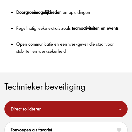
Doorgroeimogelijkheden
en opleidingen
Regelmatig leuke extra’s zoals
teamactiviteiten en events
Open communicatie en een werkgever die staat voor
stabiliteit en werkzekerheid
Technieker beveiliging
Direct solliciteren
favoriet