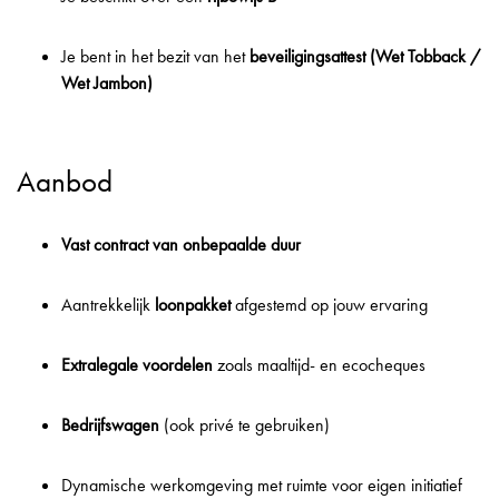
Je bent in het bezit van het
beveiligingsattest (Wet Tobback /
Wet Jambon)
Aanbod
Vast contract van onbepaalde duur
Aantrekkelijk
loonpakket
afgestemd op jouw ervaring
Extralegale voordelen
zoals maaltijd- en ecocheques
Bedrijfswagen
(ook privé te gebruiken)
Dynamische werkomgeving met ruimte voor eigen initiatief