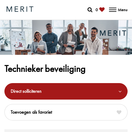
0
Menu
Technieker beveiliging
Direct solliciteren
favoriet