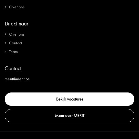
Over ons
Direct naar
Over ons
Contact
Team
Contact
merit@merit.be
Bekijk vacatures
Meer over MERIT