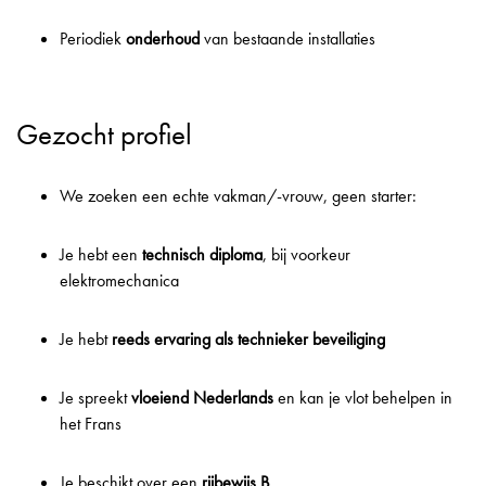
Periodiek
onderhoud
van bestaande installaties
Gezocht profiel
We zoeken een echte vakman/-vrouw, geen starter:
Je hebt een
technisch diploma
, bij voorkeur
elektromechanica
Je hebt
reeds ervaring als technieker beveiliging
Je spreekt
vloeiend Nederlands
en kan je vlot behelpen in
het Frans
Je beschikt over een
rijbewijs B