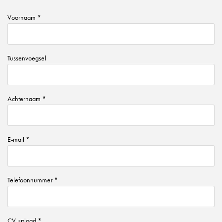
Voornaam *
Tussenvoegsel
Achternaam *
E-mail *
Telefoonnummer *
CV upload *