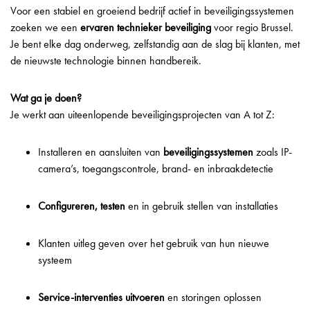
Voor een stabiel en groeiend bedrijf actief in beveiligingssystemen
zoeken we een
ervaren technieker beveiliging
voor regio Brussel.
Je bent elke dag onderweg, zelfstandig aan de slag bij klanten, met
de nieuwste technologie binnen handbereik.
Wat ga je doen?
Je werkt aan uiteenlopende beveiligingsprojecten van A tot Z:
Installeren en aansluiten van
beveiligingssystemen
zoals IP-
camera’s, toegangscontrole, brand- en inbraakdetectie
Configureren, testen
en in gebruik stellen van installaties
Klanten uitleg geven over het gebruik van hun nieuwe
systeem
Service-interventies uitvoeren
en storingen oplossen