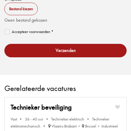
Bestand kiezen
Geen bestand gekozen
Accepteer voorwaarden *
Verzenden
Gerelateerde vacatures
Technieker beveiliging
Vast
36 - 40 uur
Technieker elektrisch
Technieker
elektromechanisch
Vlaams-Brabant
Brussel
Industrieel