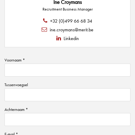
Ine Croymans
Recruitment Business Manager
+32 (0)499 66 68 34
ine.croymans@merit.be
Linkedin
Voornaam *
Tussenvoegsel
Achternaam *
E-mail *