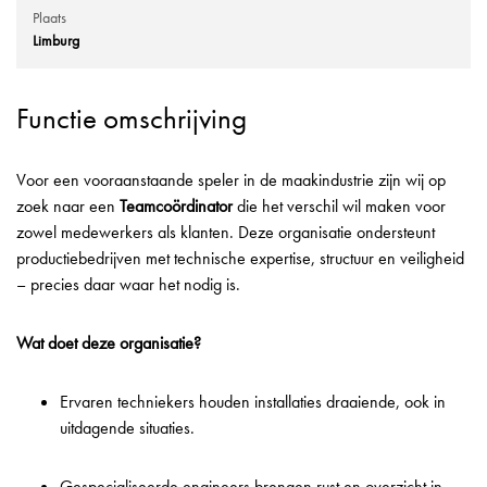
Plaats
Limburg
Functie omschrijving
Voor een vooraanstaande speler in de maakindustrie zijn wij op
zoek naar een
Teamcoördinator
die het verschil wil maken voor
zowel medewerkers als klanten. Deze organisatie ondersteunt
productiebedrijven met technische expertise, structuur en veiligheid
– precies daar waar het nodig is.
Wat doet deze organisatie?
Ervaren techniekers houden installaties draaiende, ook in
uitdagende situaties.
Gespecialiseerde engineers brengen rust en overzicht in