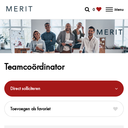
0
Menu
Teamcoördinator
Direct solliciteren
favoriet