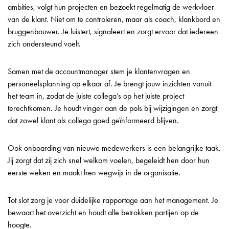
ambities, volgt hun projecten en bezoekt regelmatig de werkvloer
van de klant. Niet om te controleren, maar als coach, klankbord en
bruggenbouwer. Je luistert, signaleert en zorgt ervoor dat iedereen
zich ondersteund voelt.
Samen met de accountmanager stem je klantenvragen en
personeelsplanning op elkaar af. Je brengt jouw inzichten vanuit
het team in, zodat de juiste collega’s op het juiste project
terechtkomen. Je houdt vinger aan de pols bij wijzigingen en zorgt
dat zowel klant als collega goed geïnformeerd blijven.
Ook onboarding van nieuwe medewerkers is een belangrijke taak.
Jij zorgt dat zij zich snel welkom voelen, begeleidt hen door hun
eerste weken en maakt hen wegwijs in de organisatie.
Tot slot zorg je voor duidelijke rapportage aan het management. Je
bewaart het overzicht en houdt alle betrokken partijen op de
hoogte.