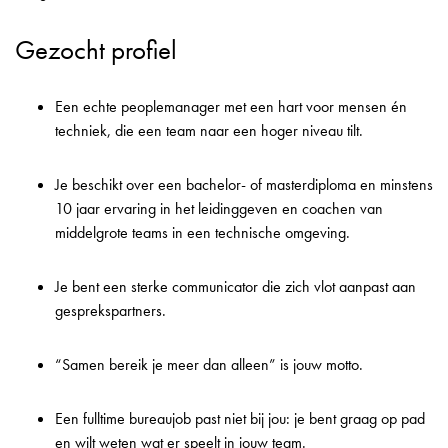
Gezocht profiel
Een echte peoplemanager met een hart voor mensen én
techniek, die een team naar een hoger niveau tilt.
Je beschikt over een bachelor- of masterdiploma en minstens
10 jaar ervaring in het leidinggeven en coachen van
middelgrote teams in een technische omgeving.
Je bent een sterke communicator die zich vlot aanpast aan
gesprekspartners.
“Samen bereik je meer dan alleen” is jouw motto.
Een fulltime bureaujob past niet bij jou: je bent graag op pad
en wilt weten wat er speelt in jouw team.