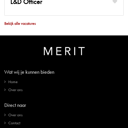
L&D Officer
Bekijk alle vacatures
Wat wij je kunnen bieden
Home
Over ons
Direct naar
Over ons
Contact