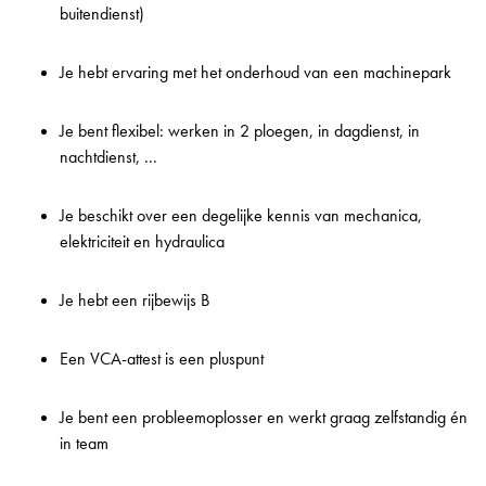
buitendienst)
Je hebt ervaring met het onderhoud van een machinepark
Je bent flexibel: werken in 2 ploegen, in dagdienst, in
nachtdienst, ...
Je beschikt over een degelijke kennis van mechanica,
elektriciteit en hydraulica
Je hebt een rijbewijs B
Een VCA-attest is een pluspunt
Je bent een probleemoplosser en werkt graag zelfstandig én
in team