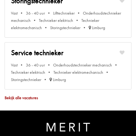
Storingstechnieker
Vast
36 - 40 uur
Lifttechnieker
Onderhoudstechnieker
mechanisch
Technieker elektrisch
Technieker
elektromechanisch
Storingstechnieker
Limburg
Service technieker
Vast
36 - 40 uur
Onderhoudstechnieker mechanisch
Technieker elektrisch
Technieker elektromechanisch
Storingstechnieker
Limburg
Bekijk alle vacatures