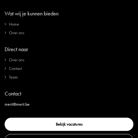
Wat wij je kunnen bieden
Home
Over ons
Direct naar
Over ons
Contact
Team
Contact
merit@merit.be
Bekijk vacatures