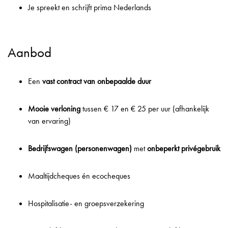
Je spreekt en schrijft prima Nederlands
Aanbod
Een
vast contract van onbepaalde duur
Mooie verloning
tussen € 17 en € 25 per uur (afhankelijk
van ervaring)
Bedrijfswagen (personenwagen)
met
onbeperkt privégebruik
Maaltijdcheques én ecocheques
Hospitalisatie- en groepsverzekering