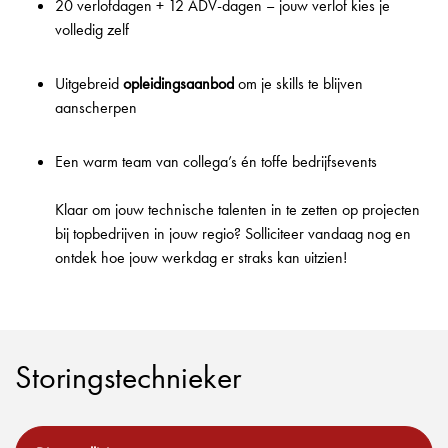
20 verlofdagen + 12 ADV-dagen – jouw verlof kies je
volledig zelf
Uitgebreid
opleidingsaanbod
om je skills te blijven
aanscherpen
Een warm team van collega’s én toffe bedrijfsevents
Klaar om jouw technische talenten in te zetten op projecten
bij topbedrijven in jouw regio? Solliciteer vandaag nog en
ontdek hoe jouw werkdag er straks kan uitzien!
Storingstechnieker