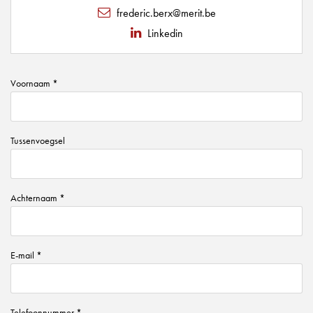
frederic.berx@merit.be
Linkedin
Voornaam *
Tussenvoegsel
Achternaam *
E-mail *
Telefoonnummer *