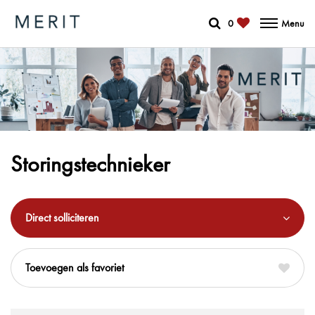
0
Menu
Storingstechnieker
Direct solliciteren
favoriet