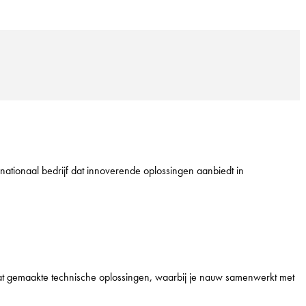
rnationaal bedrijf dat innoverende oplossingen aanbiedt in
aat gemaakte technische oplossingen, waarbij je nauw samenwerkt met