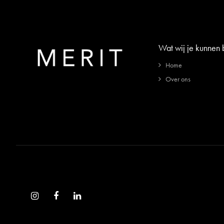
Wat wij je kunnen
Home
Over ons