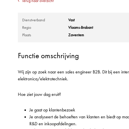
Terug naar overzicht
Dienstverband
Vast
Regio
Vlaams-Brabant
Plaats
Zaventem
Functie omschrijving
Wij zijn op zoek naar een sales engineer B2B. Dit bij een inte
elektronica/elektrotechniek.
Hoe ziet jouw dag eruit?
Je gaat op klantenbezoek
Je analyseert de behoeften van klanten en biedt op m
R&D en inkoopafdelingen.