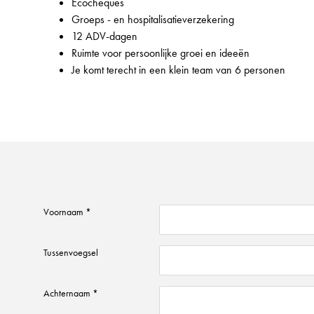
Ecocheques
Groeps - en hospitalisatieverzekering
12 ADV-dagen
Ruimte voor persoonlijke groei en ideeën
Je komt terecht in een klein team van 6 personen
Voornaam *
Tussenvoegsel
Achternaam *