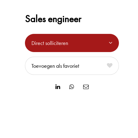
Sales engineer
Direct solliciteren
favoriet