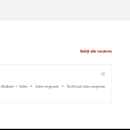
Bekijk alle vacatures
-Brabant
Sales
Sales engineer
Technical sales engineer