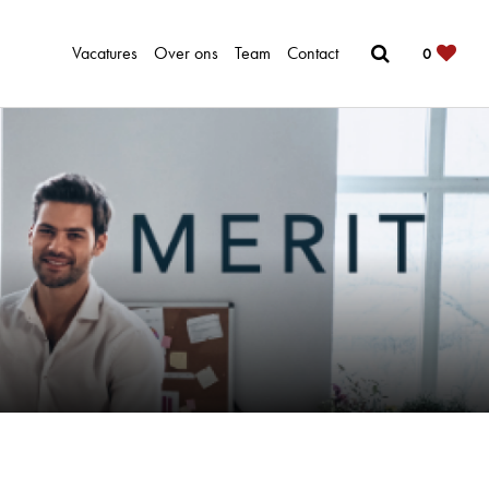
Vacatures
Over ons
Team
Contact
0