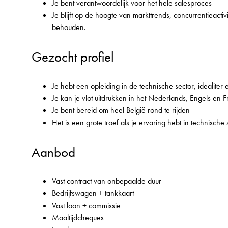
Je bent verantwoordelijk voor het hele salesproces
Je blijft op de hoogte van markttrends, concurrentieact
behouden.
Gezocht profiel
Je hebt een opleiding in de technische sector, idealiter
Je kan je vlot uitdrukken in het Nederlands, Engels en F
Je bent bereid om heel België rond te rijden
Het is een grote troef als je ervaring hebt in technische 
Aanbod
Vast contract van onbepaalde duur
Bedrijfswagen + tankkaart
Vast loon + commissie
Maaltijdcheques