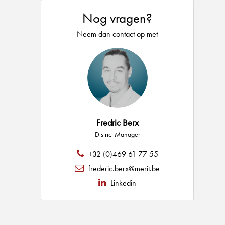
Nog vragen?
Neem dan contact op met
Fredric Berx
District Manager
+32 (0)469 61 77 55
frederic.berx@merit.be
Linkedin