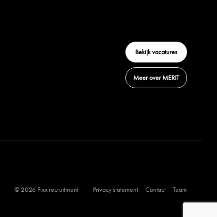
Bekijk vacatures
Meer over MERIT
© 2026 Fixx recruitment
Privacy statement
Contact
Team