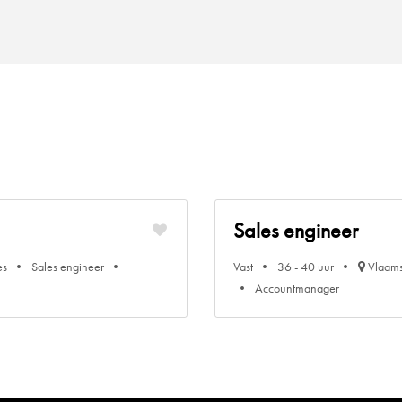
Sales engineer
es
Sales engineer
Vast
36 - 40 uur
Vlaams
Accountmanager