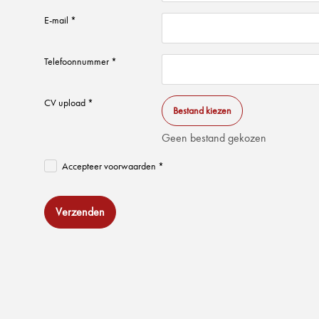
E-mail *
Telefoonnummer *
CV upload *
Bestand kiezen
Geen bestand gekozen
Accepteer voorwaarden *
Verzenden