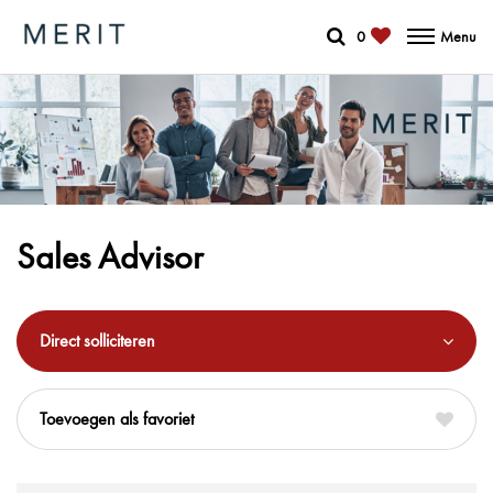
0
Menu
Sales Advisor
Direct solliciteren
favoriet