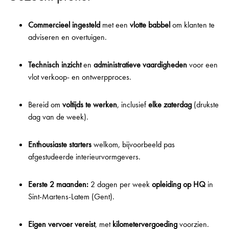
Commercieel ingesteld
met een
vlotte babbel
om klanten te
adviseren en overtuigen.
Technisch inzicht
en
administratieve vaardigheden
voor een
vlot verkoop- en ontwerpproces.
Bereid om
voltijds te werken
, inclusief
elke zaterdag
(drukste
dag van de week).
Enthousiaste starters
welkom, bijvoorbeeld pas
afgestudeerde interieurvormgevers.
Eerste 2 maanden:
2 dagen per week
opleiding op HQ
in
Sint-Martens-Latem (Gent).
Eigen vervoer vereist
, met
kilometervergoeding
voorzien.