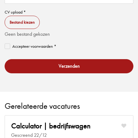
CV upload *
Bestand kiezen
Geen bestand gekozen
Accepteer voorwaarden *
Verzenden
Gerelateerde vacatures
Calculator | bedrijfswagen
Gescreend 22/12