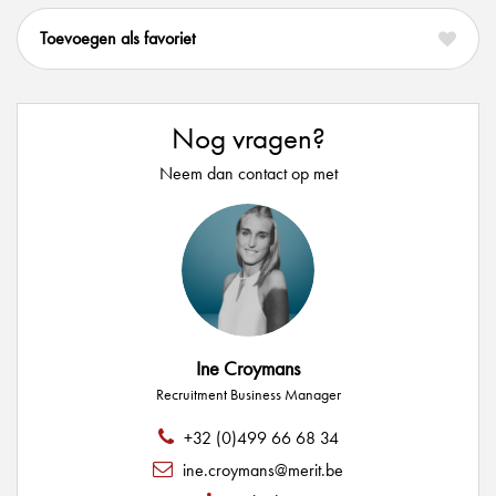
favoriet
Nog vragen?
Neem dan contact op met
Ine Croymans
Recruitment Business Manager
+32 (0)499 66 68 34
ine.croymans@merit.be