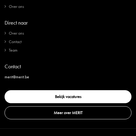
Over ons
Direct naar
Over ons
Contact
Team
Contact
merit@merit.be
Bekijk vacatures
Meer over MERIT