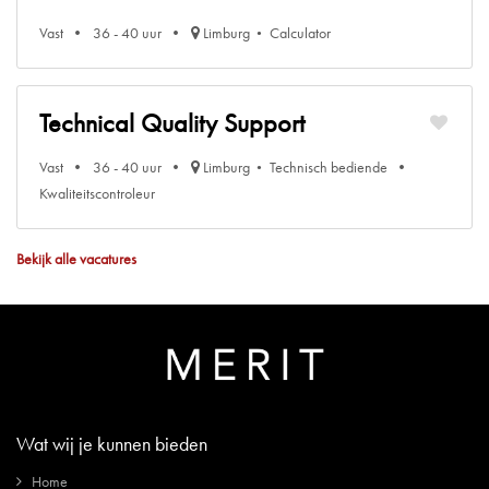
Vast
36 - 40 uur
Limburg
Calculator
Technical Quality Support
Vast
36 - 40 uur
Limburg
Technisch bediende
Kwaliteitscontroleur
Bekijk alle vacatures
Wat wij je kunnen bieden
Home