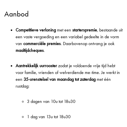
Aanbod
Competitieve verloning
met een
starterspremie
, bestaande uit
een vaste vergoeding en een variabel gedeelte in de vorm
van
commerciële premies
. Daarbovenop ontvang je ook
maaltijdcheques
.
Aantrekkelijk uurrooster
zodat je voldoende vrije tijd hebt
voor familie, vrienden of welverdiende me-time. Je werkt in
een
35-urenstelsel van maandag tot zaterdag
met één
rustdag:
3 dagen van 10u tot 18u30
1 dag van 13u tot 18u30