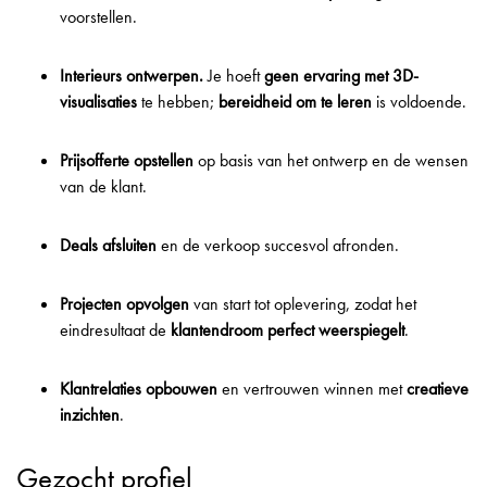
voorstellen.
Interieurs ontwerpen.
Je hoeft
geen ervaring met 3D-
visualisaties
te hebben;
bereidheid om te leren
is voldoende.
Prijsofferte opstellen
op basis van het ontwerp en de wensen
van de klant.
Deals afsluiten
en de verkoop succesvol afronden.
Projecten opvolgen
van start tot oplevering, zodat het
eindresultaat de
klantendroom perfect weerspiegelt
.
Klantrelaties opbouwen
en vertrouwen winnen met
creatieve
inzichten
.
Gezocht profiel