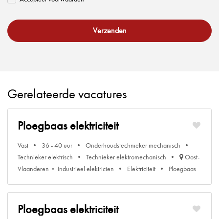
Verzenden
Gerelateerde vacatures
Ploegbaas elektriciteit
Vast
36 - 40 uur
Onderhoudstechnieker mechanisch
Technieker elektrisch
Technieker elektromechanisch
Oost-
Vlaanderen
Industrieel elektricien
Elektriciteit
Ploegbaas
Ploegbaas elektriciteit