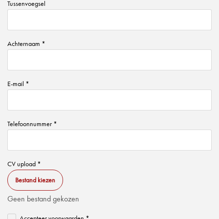
Tussenvoegsel
Achternaam *
E-mail *
Telefoonnummer *
CV upload *
Bestand kiezen
Geen bestand gekozen
Accepteer voorwaarden *