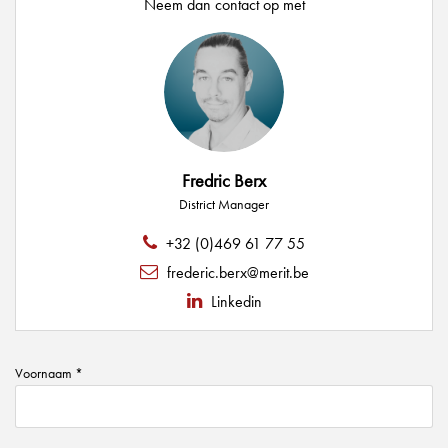
Neem dan contact op met
Fredric Berx
District Manager
+32 (0)469 61 77 55
frederic.berx@merit.be
Linkedin
Voornaam *