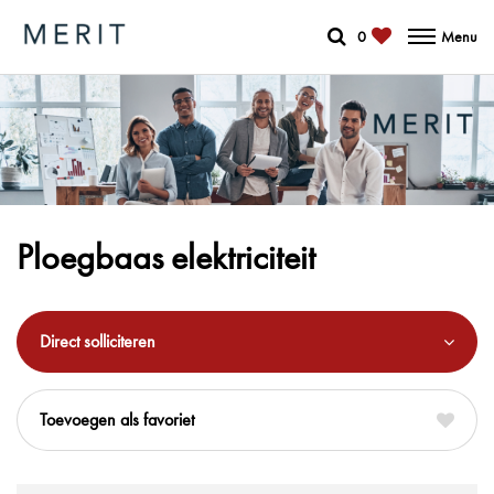
0
Menu
Ploegbaas elektriciteit
Direct solliciteren
favoriet