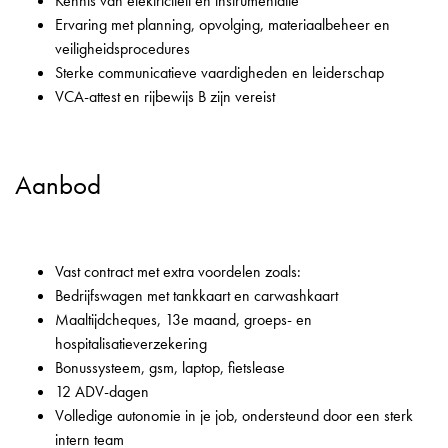
Kennis van elektriciteit en instrumentatie
Ervaring met planning, opvolging, materiaalbeheer en
veiligheidsprocedures
Sterke communicatieve vaardigheden en leiderschap
VCA-attest en rijbewijs B zijn vereist
Aanbod
Vast contract met extra voordelen zoals:
Bedrijfswagen met tankkaart en carwashkaart
Maaltijdcheques, 13e maand, groeps- en
hospitalisatieverzekering
Bonussysteem, gsm, laptop, fietslease
12 ADV-dagen
Volledige autonomie in je job, ondersteund door een sterk
intern team