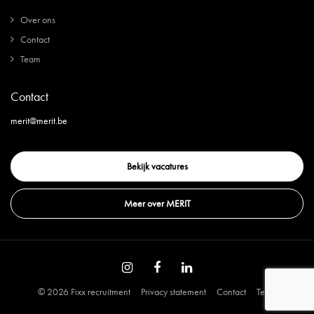
Over ons
Contact
Team
Contact
merit@merit.be
Bekijk vacatures
Meer over MERIT
© 2026 Fixx recruitment
Privacy statement
Contact
Team