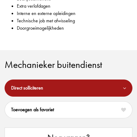
Extra verlofdagen
Interne en externe opleidingen
Technische job met afwisseling
Doorgroeimogelijkheden
Mechanieker buitendienst
Direct solliciteren
favoriet