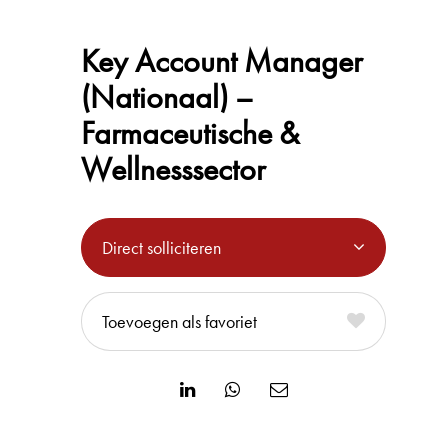
Key Account Manager
(Nationaal) –
Farmaceutische &
Wellnesssector
Direct solliciteren
favoriet