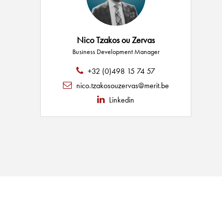
Nico Tzakos ou Zervas
Business Development Manager
+32 (0)498 15 74 57
nico.tzakosouzervas@merit.be
Linkedin