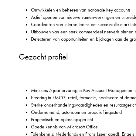
Ontwikkelen en beheren van nationale key accounts
Actief openen van nieuwe samenwerkingen en uitbreid
Coördineren van interne teams om succesvolle marktintro
Uitbouwen van een sterk commercieel netwerk binnen r
Detecteren van opportuniteiten en bijdragen aan de gro
Gezocht profiel
Minstens 5 jaar ervaring in Key Account Management 
Ervaring in FMCG, retail, farmacie, healthcare of dermo
Sterke onderhandelingsvaardigheden en resultaatgeric
Ondernemend, autonoom en proactief ingesteld
Pragmatisch en oplossingsgericht
Goede kennis van Microsoft Office
Talenkennis: Nederlands en Frans (zeer goed), Engels i