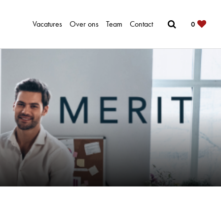
Vacatures
Over ons
Team
Contact
0