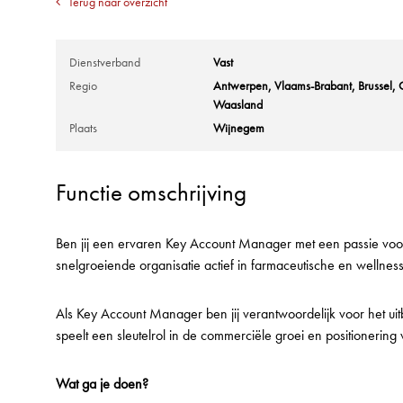
Terug naar overzicht
Dienstverband
Vast
Regio
Antwerpen
Vlaams-Brabant
Brussel
Waasland
Plaats
Wijnegem
Functie omschrijving
Ben jij een ervaren Key Account Manager met een passie voor
snelgroeiende organisatie actief in farmaceutische en wellne
Als Key Account Manager ben jij verantwoordelijk voor het uit
speelt een sleutelrol in de commerciële groei en positionering
Wat ga je doen?