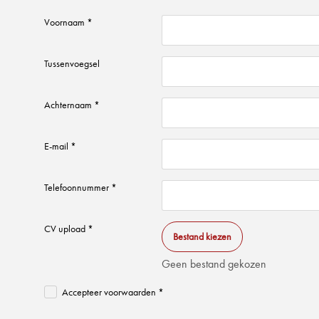
Voornaam *
Tussenvoegsel
Achternaam *
E-mail *
Telefoonnummer *
CV upload *
Bestand kiezen
Geen bestand gekozen
Accepteer voorwaarden *