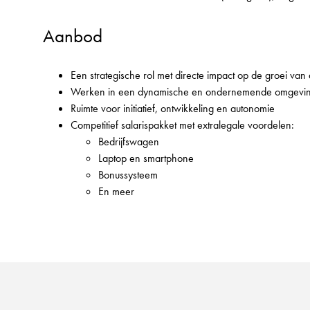
Aanbod
Een strategische rol met directe impact op de groei van 
Werken in een dynamische en ondernemende omgevi
Ruimte voor initiatief, ontwikkeling en autonomie
Competitief salarispakket met extralegale voordelen:
Bedrijfswagen
Laptop en smartphone
Bonussysteem
En meer