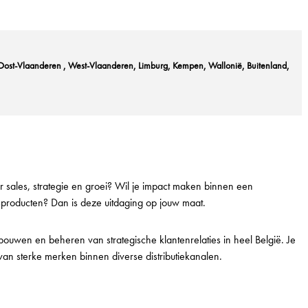
Oost-Vlaanderen
West-Vlaanderen
Limburg
Kempen
Wallonië
Buitenland
 sales, strategie en groei? Wil je impact maken binnen een
ssproducten? Dan is deze uitdaging op jouw maat.
bouwen en beheren van strategische klantenrelaties in heel België. Je
 van sterke merken binnen diverse distributiekanalen.