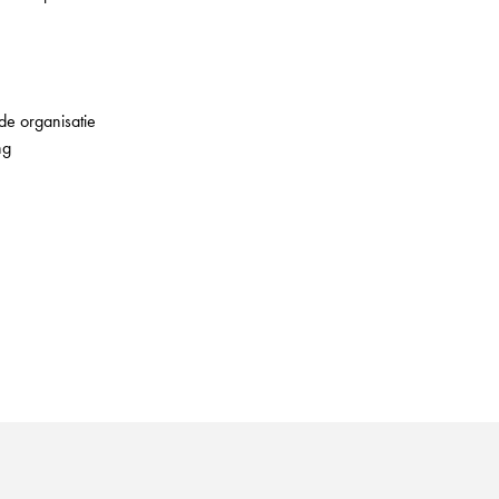
de organisatie
ng