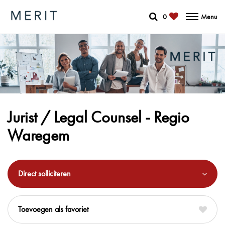
0
Menu
Jurist / Legal Counsel - Regio
Waregem
Direct solliciteren
favoriet