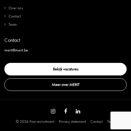
Over ons
Contact
Team
Contact
merit@merit.be
Bekijk vacatures
Meer over MERIT
© 2026 Fixx recruitment
Privacy statement
Contact
Team