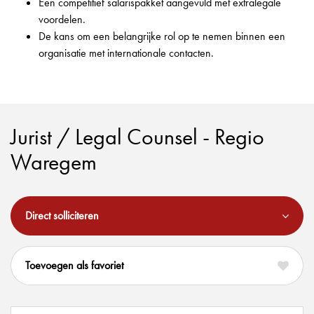
Een competitief salarispakket aangevuld met extralegale
voordelen.
De kans om een belangrijke rol op te nemen binnen een
organisatie met internationale contacten.
Jurist / Legal Counsel - Regio
Waregem
Direct solliciteren
favoriet