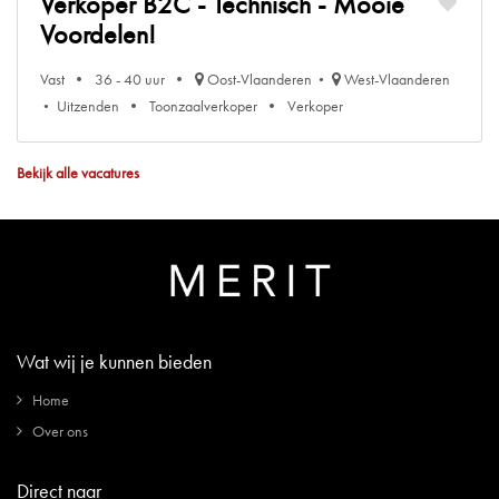
Verkoper B2C - Technisch - Mooie
Voordelen!
Vast
36 - 40 uur
Oost-Vlaanderen
West-Vlaanderen
Uitzenden
Toonzaalverkoper
Verkoper
Bekijk alle vacatures
Wat wij je kunnen bieden
Home
Over ons
Direct naar