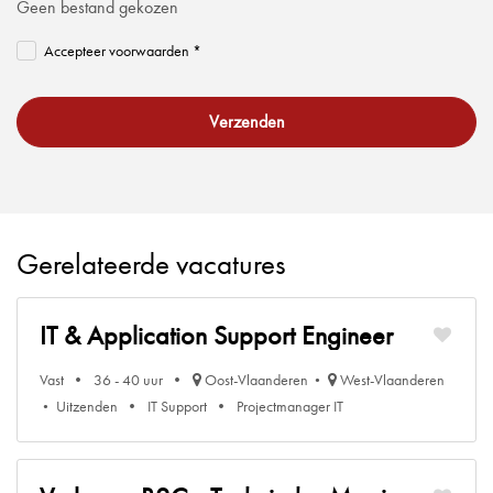
Geen bestand gekozen
Accepteer voorwaarden *
Verzenden
Gerelateerde vacatures
IT & Application Support Engineer
Vast
36 - 40 uur
Oost-Vlaanderen
West-Vlaanderen
Uitzenden
IT Support
Projectmanager IT