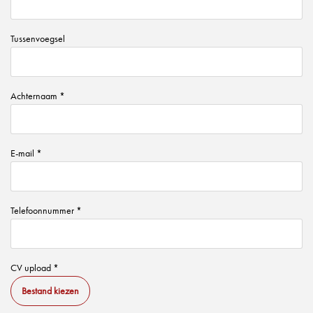
Tussenvoegsel
Achternaam *
E-mail *
Telefoonnummer *
CV upload *
Bestand kiezen