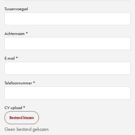
Tussenvoegsel
Achternaam *
E-mail *
Telefoonnummer *
CV upload *
Bestand kiezen
Geen bestand gekozen