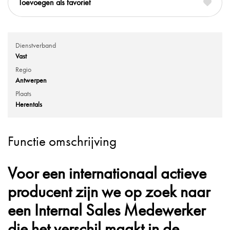
favoriet
Dienstverband
Vast
Regio
Antwerpen
Plaats
Herentals
Functie omschrijving
Voor een internationaal actieve
producent zijn we op zoek naar
een
Internal Sales Medewerker
die het verschil maakt in de