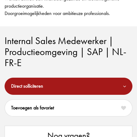
productieorganisatie.
Doorgroeimogelijkheden voor ambitieuze professionals.
Internal Sales Medewerker |
Productieomgeving | SAP | NL-
FR-E
Direct solliciteren
favoriet
Nog vragen?