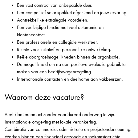
Een vast contract van onbepaalde duur.
Een competitief salarispakket afgestemd op jouw ervaring.
Aantrekkelijke extralegale voordelen.
Een veelzijdige functie met veel autonomie en
klantencontact.
Een professionele en collegiale werksfeer.
Ruimte voor initiatief en persoonlijke ontwikkeling.
Reële doorgroeimogelijkheden binnen de organisatie.
De mogelijkheid om na een positieve evaluatie gebruik te
maken van een bedrijfswagenregeling.
Internationale contacten en deelname aan vakbeurzen.
Waarom deze vacature?
Veel klantencontact zonder voortdurend onderweg te zijn.
Internationale omgeving met lokale verankering.
Combinatie van commercie, administratie en projectondersteuning.
Werken binnen een financieel gezonde en toekomstgerichte