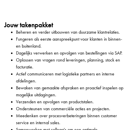
Jouw takenpakket
Beheren en verder uitbouwen van duurzame klantrelaties.
Fungeren als eerste aanspreekpunt voor klanten in binnen-
en buitenland.
Dagelijks verwerken en opvolgen van bestellingen via SAP.
Oplossen van vragen rond leveringen, planning, stock en
facturatie.
Actief communiceren met logistieke partners en interne
afdelingen.
Bewaken van gemaakte afspraken en proactief inspelen op
mogelijke uitdagingen.
Verzenden en opvolgen van productstalen.
Ondersteunen van commerciële acties en projecten.
Meedenken over procesverbeteringen binnen customer
service en internal sales.
Samenwerken met collega's om een optimale