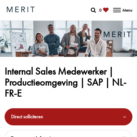
0
Menu
Internal Sales Medewerker |
Productieomgeving | SAP | NL-
FR-E
Direct solliciteren