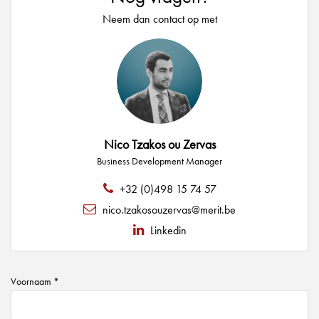
Neem dan contact op met
Nico Tzakos ou Zervas
Business Development Manager
+32 (0)498 15 74 57
nico.tzakosouzervas@merit.be
Linkedin
Voornaam *