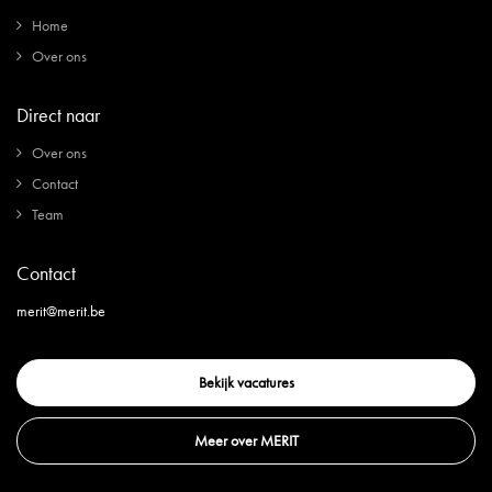
Home
Over ons
Direct naar
Over ons
Contact
Team
Contact
merit@merit.be
Bekijk vacatures
Meer over MERIT