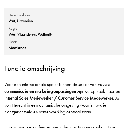
Dienstverband
Vast
Uitzenden
Regio
West-Vlaanderen
Wallonië
Plaats
Moeskroen
Functie omschrijving
Voor een internationale speler binnen de sector van
visuele
communicatie en marketingtoepassingen
zijn we op zoek naar een
Internal Sales Medewerker / Customer Service Medewerker
. Je
komt terecht in een dynamische omgeving waar innovatie,
klantgerichtheid en samenwerking centraal staan.
In deze veelzijdige functie ben je het eerste aanspreekpunt voor