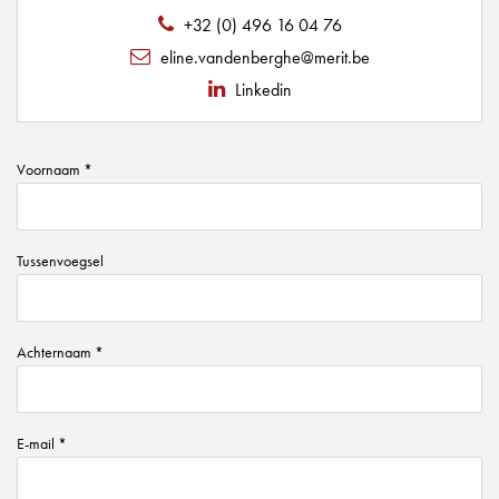
+32 (0) 496 16 04 76
eline.vandenberghe@merit.be
Linkedin
Voornaam *
Tussenvoegsel
Achternaam *
E-mail *