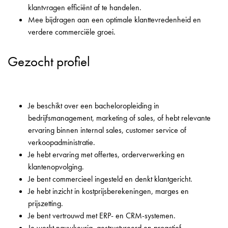
klantvragen efficiënt af te handelen.
Mee bijdragen aan een optimale klanttevredenheid en
verdere commerciële groei.
Gezocht profiel
Je beschikt over een bacheloropleiding in
bedrijfsmanagement, marketing of sales, of hebt relevante
ervaring binnen internal sales, customer service of
verkoopadministratie.
Je hebt ervaring met offertes, orderverwerking en
klantenopvolging.
Je bent commercieel ingesteld en denkt klantgericht.
Je hebt inzicht in kostprijsberekeningen, marges en
prijszetting.
Je bent vertrouwd met ERP- en CRM-systemen.
Je werkt nauwkeurig, gestructureerd en proactief.