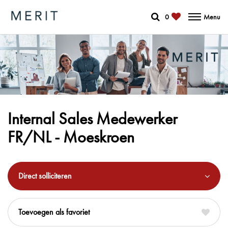
0
Menu
Internal Sales Medewerker
FR/NL - Moeskroen
Direct solliciteren
favoriet