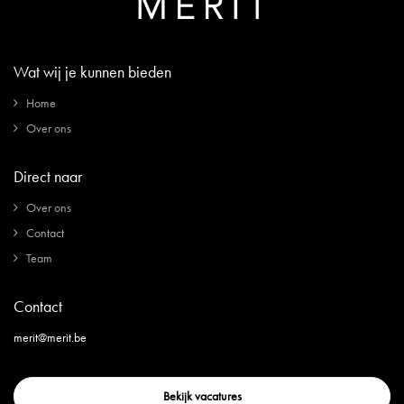
Wat wij je kunnen bieden
Home
Over ons
Direct naar
Over ons
Contact
Team
Contact
merit@merit.be
Bekijk vacatures