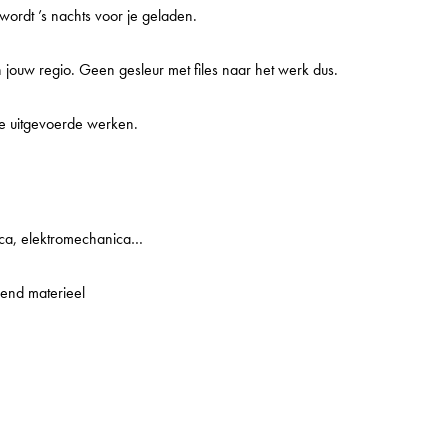
 wordt ’s nachts voor je geladen.
in jouw regio. Geen gesleur met files naar het werk dus.
 je uitgevoerde werken.
ica, elektromechanica…
lend materieel