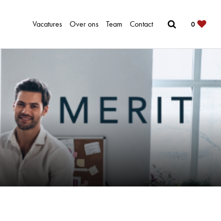
Vacatures
Over ons
Team
Contact
0