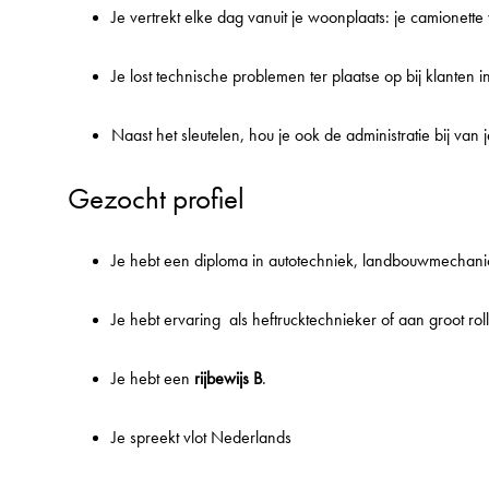
Je vertrekt elke dag vanuit je woonplaats: je camionette
Je lost technische problemen ter plaatse op bij klanten 
Naast het sleutelen, hou je ook de administratie bij van
Gezocht profiel
Je hebt een diploma in autotechniek, landbouwmechan
Je hebt ervaring als heftrucktechnieker of aan groot rol
Je hebt een
rijbewijs B
.
Je spreekt vlot Nederlands