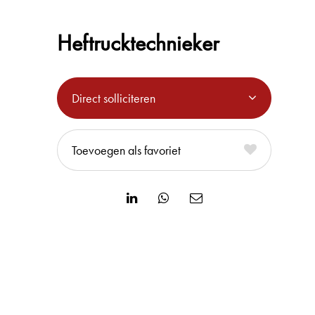
Heftrucktechnieker
Direct solliciteren
favoriet