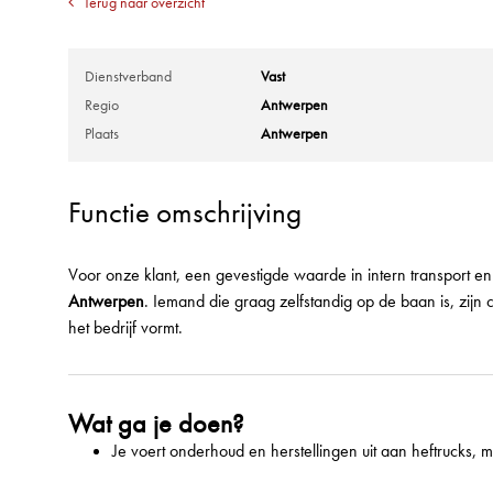
Terug naar overzicht
Dienstverband
Vast
Regio
Antwerpen
Plaats
Antwerpen
Functie omschrijving
Voor onze klant, een gevestigde waarde in intern transport e
Antwerpen
. Iemand die graag zelfstandig op de baan is, zijn 
het bedrijf vormt.
Wat ga je doen?
Je voert onderhoud en herstellingen uit aan heftrucks, 