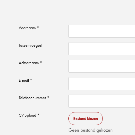
Voornaam *
Tussenvoegsel
Achternaam *
E-mail *
Telefoonnummer *
CV upload *
Bestand kiezen
Geen bestand gekozen