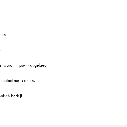
elen
.
rt wordt in jouw vakgebied.
contact met klanten.
nisch bedrijf.