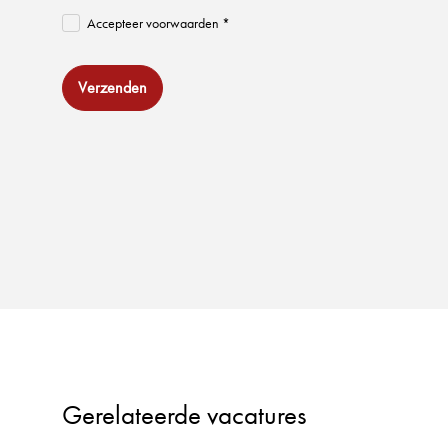
Accepteer voorwaarden *
Verzenden
Gerelateerde vacatures