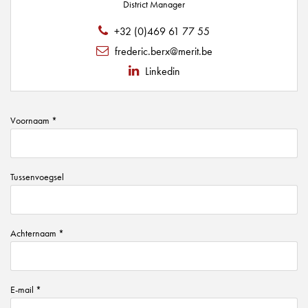
District Manager
+32 (0)469 61 77 55
frederic.berx@merit.be
Linkedin
Voornaam *
Tussenvoegsel
Achternaam *
E-mail *