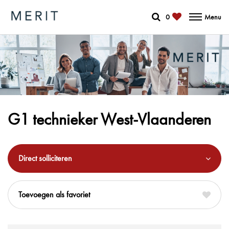
0
Menu
G1 technieker West-Vlaanderen
Direct solliciteren
favoriet