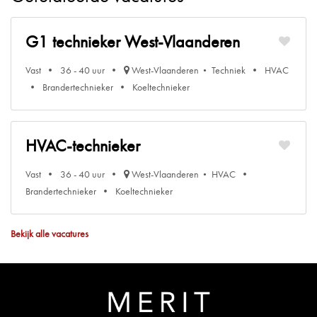
G1 technieker West-Vlaanderen
Vast
36 - 40 uur
West-Vlaanderen
Techniek
HVAC
Brandertechnieker
Koeltechnieker
HVAC-technieker
Vast
36 - 40 uur
West-Vlaanderen
HVAC
Brandertechnieker
Koeltechnieker
Bekijk alle vacatures