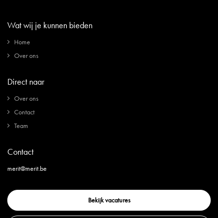
Wat wij je kunnen bieden
Home
Over ons
Direct naar
Over ons
Contact
Team
Contact
merit@merit.be
Bekijk vacatures