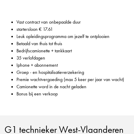
Vast contract van onbepaalde duur
startersloon € 17.61
Leuk opleidingsprogramma om jezelf te ontplooien
Betaald van thuis tot thuis
Bedrijfscamionette + tankkaart
35 verlofdagen
Iphone + abonnement
Groep - en hospitalisatieverzekering
Premie wachtvergoeding (max 5 keer per jaar van wacht)
Camionette word in de nacht geladen
Bonus bij een verkoop
G1 technieker West-Vlaanderen