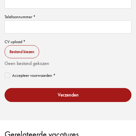
Telefoonnummer *
CV upload *
Bestand kiezen
Geen bestand gekozen
Accepteer voorwaarden *
Verzenden
Gerelateerde vacatures