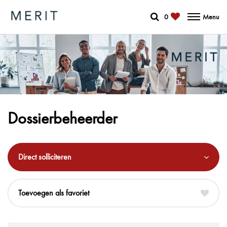
0
Menu
Dossierbeheerder
Direct solliciteren
favoriet