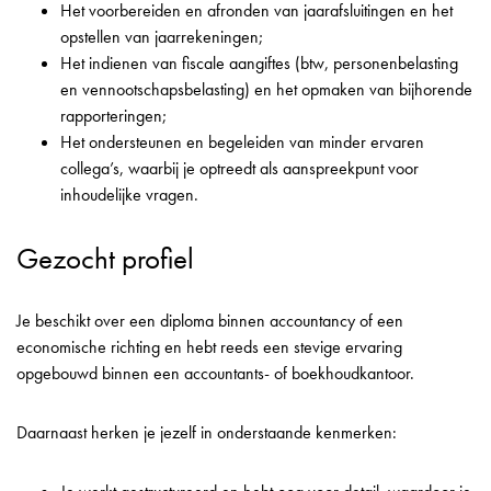
Het voorbereiden en afronden van jaarafsluitingen en het
opstellen van jaarrekeningen;
Het indienen van fiscale aangiftes (btw, personenbelasting
en vennootschapsbelasting) en het opmaken van bijhorende
rapporteringen;
Het ondersteunen en begeleiden van minder ervaren
collega’s, waarbij je optreedt als aanspreekpunt voor
inhoudelijke vragen.
Gezocht profiel
Je beschikt over een diploma binnen accountancy of een
economische richting en hebt reeds een stevige ervaring
opgebouwd binnen een accountants- of boekhoudkantoor.
Daarnaast herken je jezelf in onderstaande kenmerken: