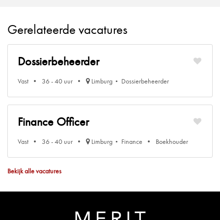
Gerelateerde vacatures
Dossierbeheerder
Vast
36 - 40 uur
Limburg
Dossierbeheerder
Finance Officer
Vast
36 - 40 uur
Limburg
Finance
Boekhouder
Bekijk alle vacatures