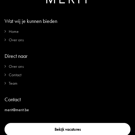
Wat wij je kunnen bieden
Home
Over ons
Direct naar
Over ons
Contact
Team
Contact
merit@merit.be
Bekijk vacatures