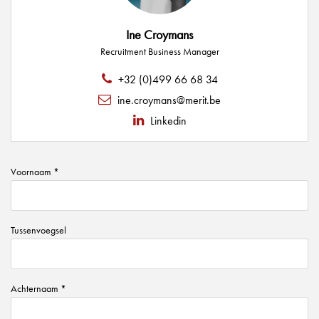
Ine Croymans
Recruitment Business Manager
+32 (0)499 66 68 34
ine.croymans@merit.be
Linkedin
Voornaam *
Tussenvoegsel
Achternaam *