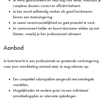
Je werkt gestructureerd en hebt oog voor detail, waardoor je
complexe dossiers correct en efficiënt beheert;
Je kan zowel zelfstandig werken als goed functioneren
binnen een teamomgeving;
Je neemt verantwoordelijkheid en gaat proactief te werk;
Je communiceert helder en bouwt duurzame relaties op met
klanten, waarbij je hen professioneel adviseert.
Aanbod
Je komt terecht in een professionele en groeiende werkomgeving
waar jouw ontwikkeling centraal staat. Je mag rekenen op:
Een competitief salarispakket aangevuld met extralegale
voordelen;
Mogelijkheden tot verdere groei via een individueel
ontwikkelingsplan en relevante opleidingen.