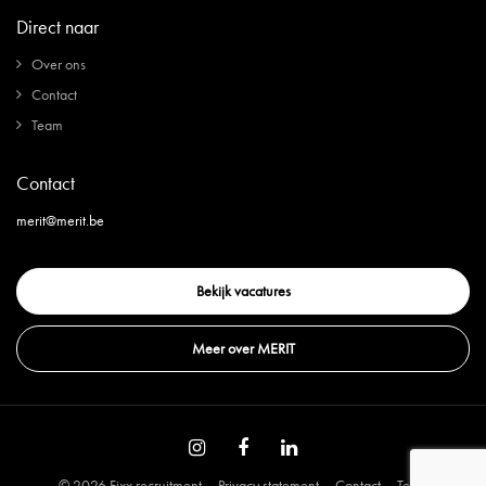
Direct naar
Over ons
Contact
Team
Contact
merit@merit.be
Bekijk vacatures
Meer over MERIT
© 2026 Fixx recruitment
Privacy statement
Contact
Team