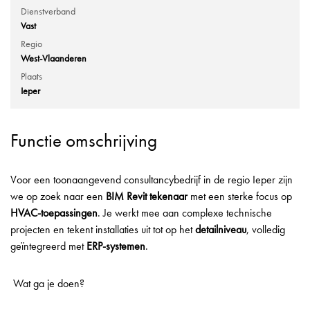
Dienstverband
Vast
Regio
West-Vlaanderen
Plaats
Ieper
Functie omschrijving
Voor een toonaangevend consultancybedrijf in de regio Ieper zijn
we op zoek naar een
BIM Revit tekenaar
met een sterke focus op
HVAC-toepassingen
. Je werkt mee aan complexe technische
projecten en tekent installaties uit tot op het
detailniveau
, volledig
geïntegreerd met
ERP-systemen
.
Wat ga je doen?