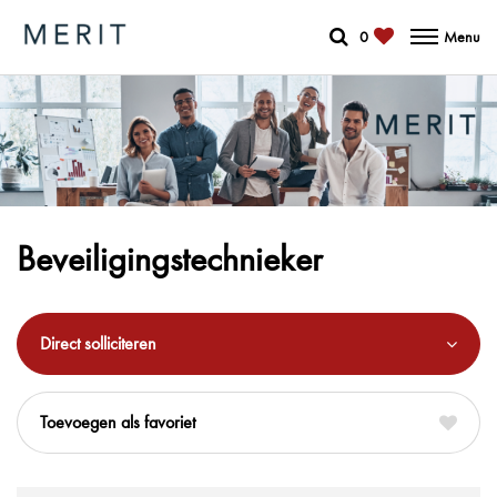
0
Menu
Beveiligingstechnieker
Direct solliciteren
favoriet