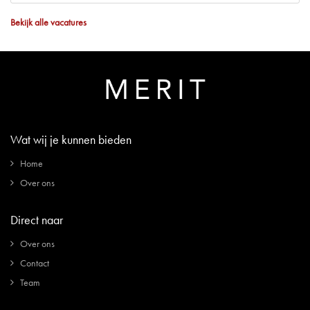
Bekijk alle vacatures
Wat wij je kunnen bieden
Home
Over ons
Direct naar
Over ons
Contact
Team