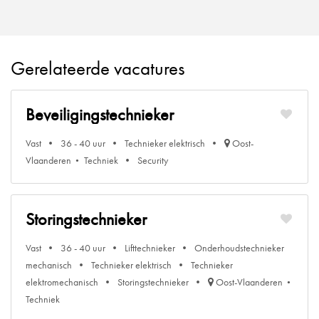
Gerelateerde vacatures
Beveiligingstechnieker
Vast
36 - 40 uur
Technieker elektrisch
Oost-
Vlaanderen
Techniek
Security
Storingstechnieker
Vast
36 - 40 uur
Lifttechnieker
Onderhoudstechnieker
mechanisch
Technieker elektrisch
Technieker
elektromechanisch
Storingstechnieker
Oost-Vlaanderen
Techniek