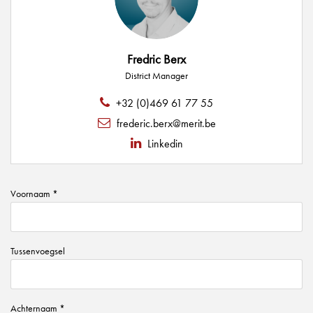
Fredric Berx
District Manager
+32 (0)469 61 77 55
frederic.berx@merit.be
Linkedin
Voornaam *
Tussenvoegsel
Achternaam *