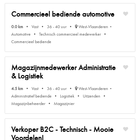
Commercieel bediende automotive
0.0 km
Vast
36 - 40 uur
West-Vlaanderen
Automotive
Technisch commercieel medewerker
Commercieel bediende
Magazijnmedewerker Administratie
& Logistiek
4.5 km
Vast
36 - 40 uur
West-Vlaanderen
Administratief bediende
Logistiek
Uitzenden
Magazijnbeheerder
Magazijnier
Verkoper B2C - Technisch - Mooie
Voordelen!