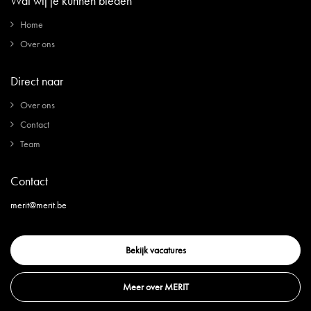
Wat wij je kunnen bieden
Home
Over ons
Direct naar
Over ons
Contact
Team
Contact
merit@merit.be
Bekijk vacatures
Meer over MERIT