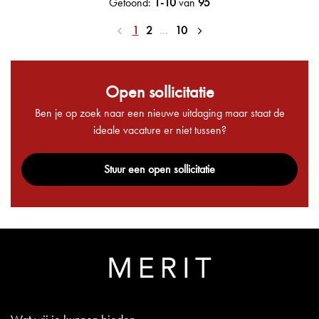
Getoond:
1-10
van
95
1
2
…
10
Open sollicitatie
Ben je op zoek naar een nieuwe uitdaging maar staat de
ideale vacature er niet tussen?
Stuur een open sollicitatie