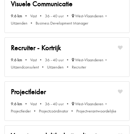
Visuele Communicatie
9.6 km
Vast
36 - 40 uur
West-Vlaanderen
Uitzenden
Business Development Manager
Recruiter - Kortrijk
9.6 km
Vast
36 - 40 uur
West-Vlaanderen
Uitzendconsulent
Uitzenden
Recruiter
Projectleider
9.6 km
Vast
36 - 40 uur
West-Vlaanderen
Projectleider
Projectcoördinator
Projectverantwoordelijke