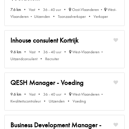
7.6 km
Vast
36 - 40 uur
Oost-Vlaanderen
West-
Vlaanderen
Uitzenden
Toonzaalverkoper
Verkoper
Inhouse consulent Kortrijk
9.6 km
Vast
36 - 40 uur
West-Vlaanderen
Uitzendconsulent
Recruiter
QESH Manager - Voeding
9.6 km
Vast
36 - 40 uur
West-Vlaanderen
Kwaliteitscontroleur
Uitzenden
Voeding
Business Development Manager -