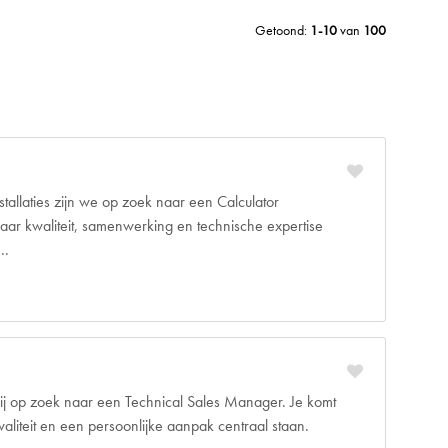
Getoond:
1-10
van
100
tallaties zijn we op zoek naar een Calculator
ar kwaliteit, samenwerking en technische expertise
..
 wij op zoek naar een Technical Sales Manager. Je komt
liteit en een persoonlijke aanpak centraal staan.