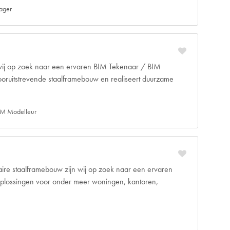
ager
 wij op zoek naar een ervaren BIM Tekenaar / BIM
 vooruitstrevende staalframebouw en realiseert duurzame
IM Modelleur
aire staalframebouw zijn wij op zoek naar een ervaren
woplossingen voor onder meer woningen, kantoren,