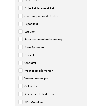
Accountant
Projectleider elektriciteit
Sales support medewerker
Expediteur
Logistiek
Bediende in de boekhouding
Sales Manager
Productie
Operator
Productiemedewerker
Verantwoordelijke
Calculator
Residentieel elektricien
BIM Modelleur