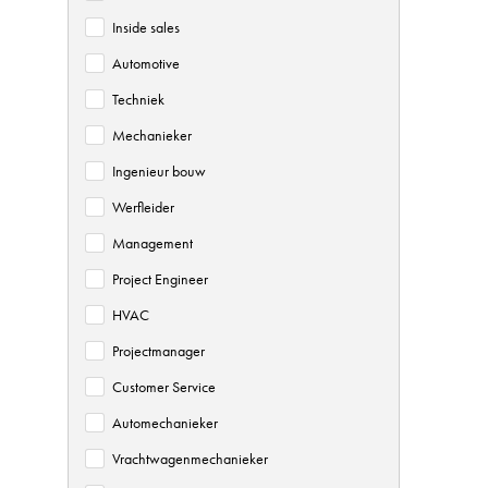
Inside sales
Automotive
Techniek
Mechanieker
Ingenieur bouw
Werfleider
Management
Project Engineer
HVAC
Projectmanager
Customer Service
Automechanieker
Vrachtwagenmechanieker