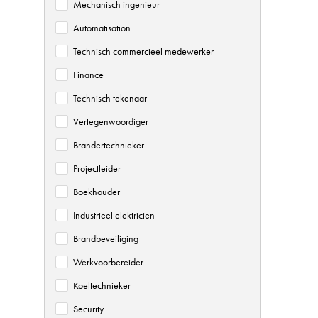
Mechanisch ingenieur
Automatisation
Technisch commercieel medewerker
Finance
Technisch tekenaar
Vertegenwoordiger
Brandertechnieker
Projectleider
Boekhouder
Industrieel elektricien
Brandbeveiliging
Werkvoorbereider
Koeltechnieker
Security