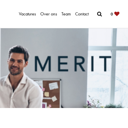
Vacatures
Over ons
Team
Contact
0