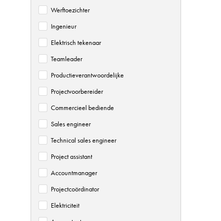
Werftoezichter
Ingenieur
Elektrisch tekenaar
Teamleader
Productieverantwoordelijke
Projectvoorbereider
Commercieel bediende
Sales engineer
Technical sales engineer
Project assistant
Accountmanager
Projectcoördinator
Elektriciteit