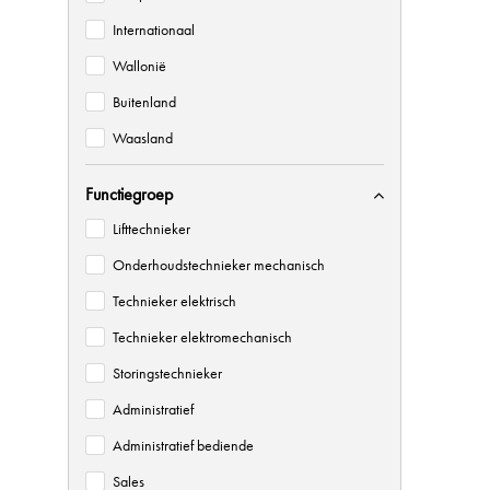
Internationaal
Wallonië
Buitenland
Waasland
Functiegroep
Lifttechnieker
Onderhoudstechnieker mechanisch
Technieker elektrisch
Technieker elektromechanisch
Storingstechnieker
Administratief
Administratief bediende
Sales