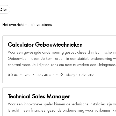
25 km
Het overzicht met de vacatures
Calculator Gebouwtechnieken
Voor een gevestigde onderneming gespecialiseerd in technische ins
Gebouwtechnieken. Je komt terecht in een stabiele onderneming wa
centraal staan. Je krijgt de kans om mee te werken aan uitdagende.
0.0 km
Vast
36 - 40 uur
Limburg
Calculator
Technical Sales Manager
Voor een innovatieve speler binnen de technische installaties zijn
terecht in een financieel gezonde onderneming waar vakkennis, kwa