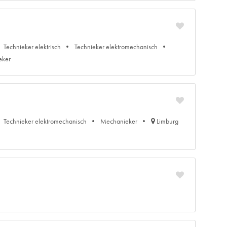
Technieker elektrisch
Technieker elektromechanisch
eker
Technieker elektromechanisch
Mechanieker
Limburg